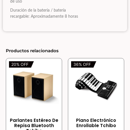
de uso
Duración de la batería / batería
recargable: Aproximadamente 8 horas
Productos relacionados
20% OFF
36% OFF
Parlantes Estéreo De
Piano Electrónico
Repisa Bluetooth
Enrollable Tchibo