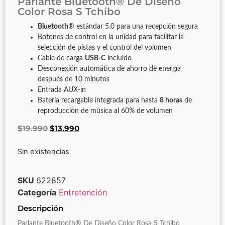
Parlante Bluetooth® De Diseño
Color Rosa S Tchibo
Bluetooth
® estándar 5.0 para una recepción segura
Botones de control en la unidad para facilitar la
selección de pistas y el control del volumen
Cable de carga
USB-C
incluido
Desconexión automática de ahorro de energía
después de 10 minutos
Entrada AUX-in
Batería recargable integrada para hasta
8 horas
de
reproducción de música al 60% de volumen
$
19.990
$
13.990
Sin existencias
SKU
622857
Categoría
Entretención
Descripción
Parlante Bluetooth® De Diseño Color Rosa S Tchibo