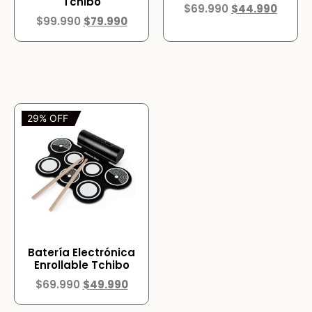
Tchibo
$
69.990
$
44.990
$
99.990
$
79.990
29% OFF
Batería Electrónica
Enrollable Tchibo
$
69.990
$
49.990