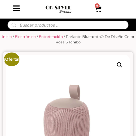
0
Inicio
/
Electrónico
/
Entretención
/ Parlante Bluetooth® De Diseño Color
Rosa S Tchibo
¡Oferta!