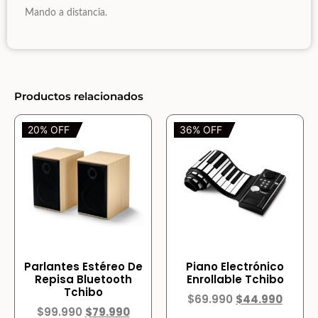
Mando a distancia.
Productos relacionados
20% OFF
36% OFF
Parlantes Estéreo De
Piano Electrónico
Repisa Bluetooth
Enrollable Tchibo
Tchibo
$
69.990
$
44.990
$
99.990
$
79.990