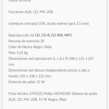
Datos técnicos
Funciones AUX, CD, FM, USB
Interfaces (entrada) USB, Audio estéreo (jack 3,5 mm)
Reproducción de
CD, CD-R, CD-RW, MP3
Ranuras de memoria 20
Color de fábrica Negro, Plata
Peso 3,55 kg
Dimensiones del reproductor (L x A x P) 180 x 121 x 247
mm
Dimensiones del altavoz independiente (ancho x alto x
fondo) 150 x 238 x 125 mm
Potencia de salida 15 W
Ficha técnica 1970525 Philips MCM2300 Sistema de audio
AUX, CD, FM, USB, 15 W Negro, Plata