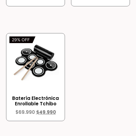
29% OFF
Batería Electrónica
Enrollable Tchibo
$
69.990
$
49.990