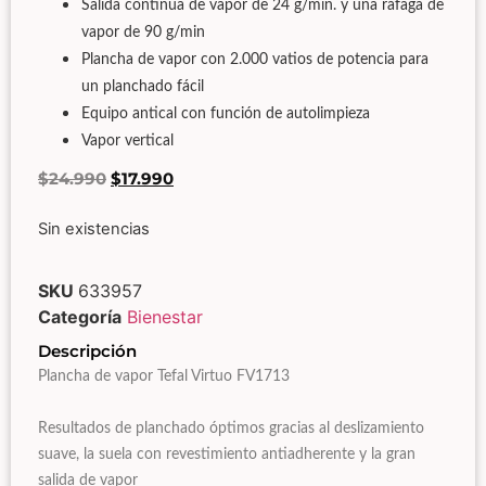
Salida continua de vapor de 24 g/min. y una ráfaga de
vapor de 90 g/min
Plancha de vapor con 2.000 vatios de potencia para
un planchado fácil
Equipo antical con función de autolimpieza
Vapor vertical
$
24.990
$
17.990
Sin existencias
SKU
633957
Categoría
Bienestar
Descripción
Plancha de vapor Tefal Virtuo FV1713
Resultados de planchado óptimos gracias al deslizamiento
suave, la suela con revestimiento antiadherente y la gran
salida de vapor