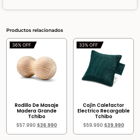
Productos relacionados
36% OFF
33% OFF
Rodillo De Masaje
Cojín Calefactor
Madera Grande
Electrico Recargable
Tchibo
Tchibo
$
57.990
$
36.990
$
59.990
$
39.990