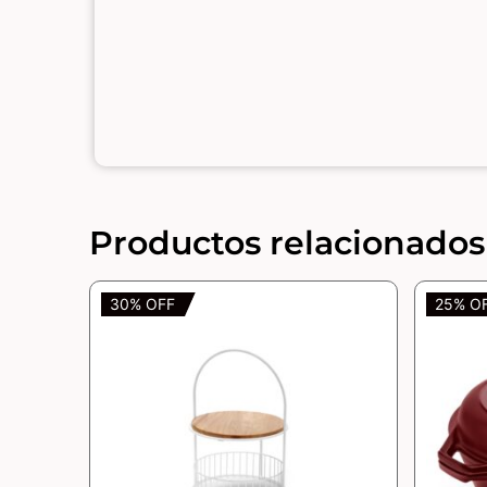
Productos relacionados
30% OFF
25% O