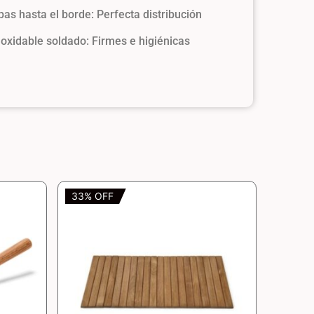
pas hasta el borde: Perfecta distribución
oxidable soldado: Firmes e higiénicas
33% OFF