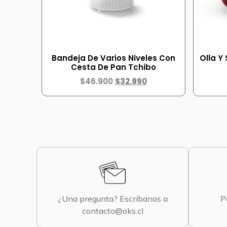
Bandeja De Varios Niveles Con
Olla Y
Cesta De Pan Tchibo
$
46.900
$
32.990
¿Una pregunta? Escríbanos a
P
contacto@oks.cl