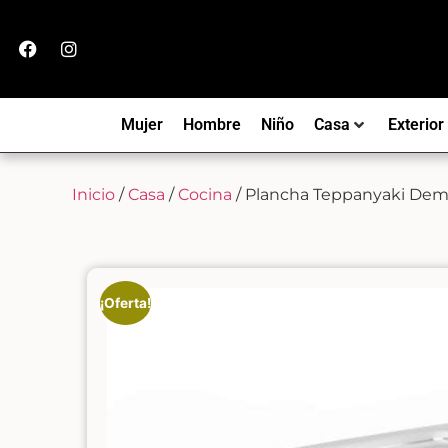
Mujer
Hombre
Niño
Casa
Exterior
Inicio
/
Casa
/
Cocina
/ ​Plancha Teppanyaki De
¡Oferta!