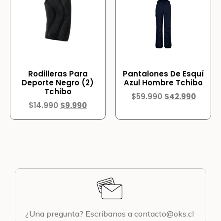
Rodilleras Para
Pantalones De Esquí
Deporte Negro (2)
Azul Hombre Tchibo
Tchibo
$
59.990
$
42.990
$
14.990
$
9.990
¿Una pregunta? Escríbanos a contacto@oks.cl