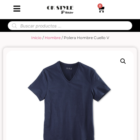
0
Inicio
/
Hombre
/ Polera Hombre Cuello V