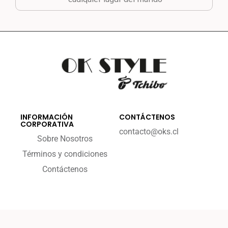
INFORMACIÓN
CONTÁCTENOS
CORPORATIVA
contacto@oks.cl
Sobre Nosotros
Términos y condiciones
Contáctenos
2023 - okstyle.cl
By Enece Digital