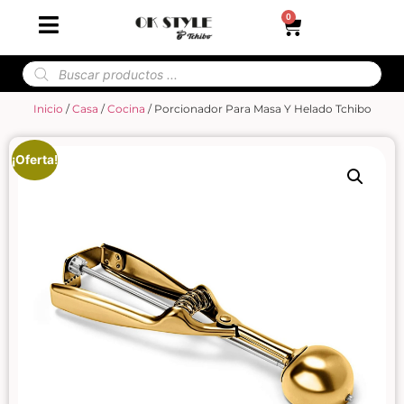
0
Inicio
/
Casa
/
Cocina
/ Porcionador Para Masa Y Helado Tchibo
¡Oferta!