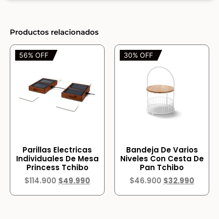
Productos relacionados
56% OFF
30% OFF
Parillas Electricas
Bandeja De Varios
Individuales De Mesa
Niveles Con Cesta De
Princess Tchibo
Pan Tchibo
$
114.900
$
49.990
$
46.900
$
32.990