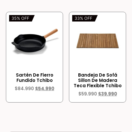
35% OFF
33% OFF
Sartén De Fierro
Bandeja De Sofá
Fundido Tchibo
Sillon De Madera
Teca Flexible Tchibo
$
84.990
$
54.990
$
59.990
$
39.990