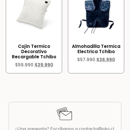
Cojín Termico
Almohadilla Termica
Decorativo
Electrica Tchibo
Recargable Tchibo
$
57.990
$
36.990
$
59.990
$
39.990
¿Una pregunta? Escríbanos a contacto@oks.cl