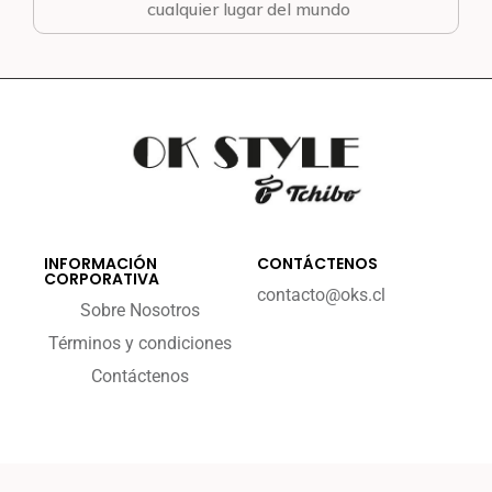
cualquier lugar del mundo
INFORMACIÓN
CONTÁCTENOS
CORPORATIVA
contacto@oks.cl
Sobre Nosotros
Términos y condiciones
Contáctenos
2023 - okstyle.cl
By Enece Digital