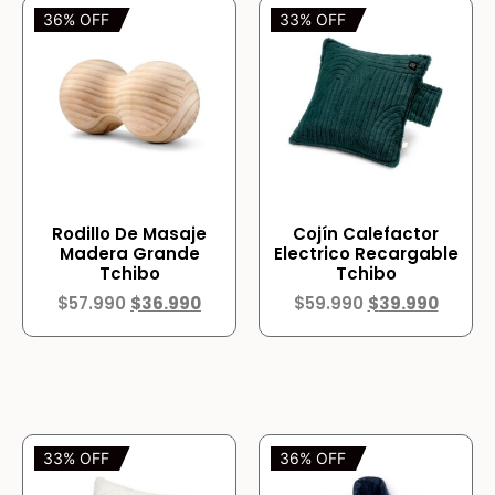
36% OFF
33% OFF
Rodillo De Masaje
Cojín Calefactor
Madera Grande
Electrico Recargable
Tchibo
Tchibo
$
57.990
$
36.990
$
59.990
$
39.990
33% OFF
36% OFF