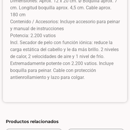
Dimensiones: Aprox. 12 x 20 cm. Ø Boquilla aprox. 7
cm. Longitud boquilla aprox. 4,5 cm. Cable aprox.
180 cm
Contenido / Accesorios: Incluye accesorio para peinar
y manual de instrucciones
Potencia: 2.200 vatios
Incl. Secador de pelo con función iónica: reduce la
carga estática del cabello y le da más brillo. 2 niveles
de calor, 2 velocidades de aire y 1 nivel de frío.
Extremadamente potente con 2.200 vatios. Incluye
boquilla para peinar. Cable con protección
antienrollamiento y lazo para colgar.
Productos relacionados