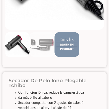
Secador De Pelo Iono Plegable
Tchibo
Con
función iónica
: reduce la
carga estática
da
más brillo
al cabello
Secador compacto con 2 ajustes de calor, 2
velocidades de aire y 1 ajuste de frío