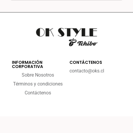
INFORMACIÓN
CONTÁCTENOS
CORPORATIVA
contacto@oks.cl
Sobre Nosotros
Términos y condiciones
Contáctenos
2023 - okstyle.cl
By Enece Digital