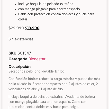
Incluye boquilla de peinado extrafina
con mango plegable para ahorrar espacio
Cable con protección contra dobleces y bucle para
colgar
$
29.990
$
19.990
Sin existencias
SKU
601347
Categoría
Bienestar
Descripción
Secador de pelo Iono Plegable Tchibo
Con
función iónica
: reduce la
carga estática
y puede dar
más
brillo
al cabello. Secador compacto con 2 ajustes de calor, 2
velocidades de aire y 1 ajuste de frío.
Incluye boquilla de peinado extrafina. Ayudante de belleza
con mango plegable para ahorrar espacio. Cable con
protección contra dobleces y bucle para colgar.