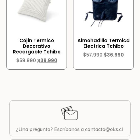
Cojín Termico
Almohadilla Termica
Decorativo
Electrica Tchibo
Recargable Tchibo
$
57.990
$
36.990
$
59.990
$
39.990
¿Una pregunta? Escríbanos a contacto@oks.cl