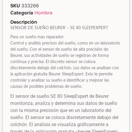
SKU
333266
Categoría
Hombre
Descripción
SENSOR DE SUEÑO BEURER – SE 80 SLEEPEXPERT
Para un sueño mas reparador
Control y análisis precisos del sueño, como en un laboratorio
del sueño. Con el sensor de sueño de alta precisión de
Beurer, sus actividades de sueño se registran de forma
continua y precisa. El discreto sensor se coloca
discretamente debajo del colchón. Los datos se analizan con
la aplicación gratuita Beurer SleepExpert. Esto le permite
controlar y analizar su sueño e identificar y mejorar las
causas de posibles problemas de sueño.
El sensor de sueño SE 80 SleepExpert de Beurer
monitoriza, analiza y determina sus datos de sueño
con la misma precisión que en un laboratorio del
sueño. El sensor se coloca discretamente debajo del
colchón. El análisis se visualiza gráficamente a
través de la aplicación gratuita «beurer SleepExpert».