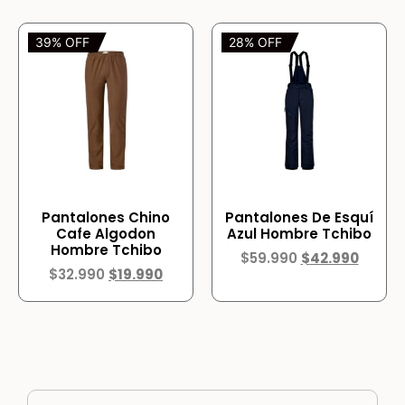
39% OFF
28% OFF
Pantalones Chino
Pantalones De Esquí
Cafe Algodon
Azul Hombre Tchibo
Hombre Tchibo
$
59.990
$
42.990
$
32.990
$
19.990