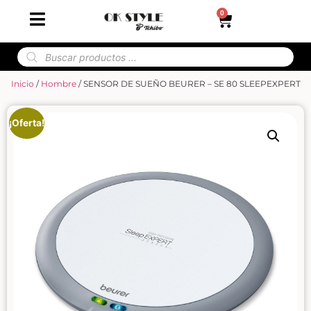
0
Inicio
/
Hombre
/ SENSOR DE SUEÑO BEURER – SE 80 SLEEPEXPERT
¡Oferta!