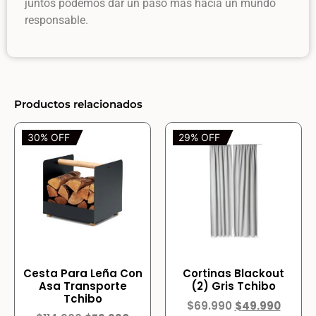
juntos podemos dar un paso más hacia un mundo
responsable.
Productos relacionados
30% OFF
29% OFF
Cesta Para Leña Con
Cortinas Blackout
Asa Transporte
(2) Gris Tchibo
Tchibo
$
69.990
$
49.990