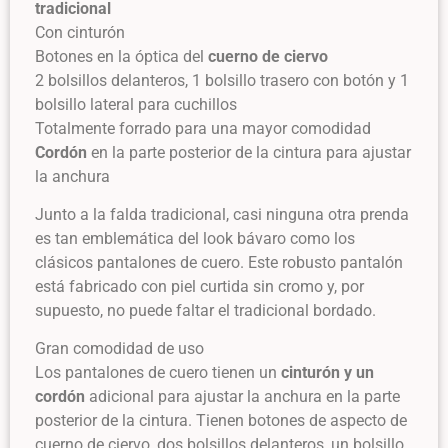
tradicional
Con cinturón
Botones en la óptica del
cuerno de ciervo
2 bolsillos delanteros, 1 bolsillo trasero con botón y 1
bolsillo lateral para cuchillos
Totalmente forrado para una mayor comodidad
Cordón
en la parte posterior de la cintura para ajustar
la anchura
Junto a la falda tradicional, casi ninguna otra prenda
es tan emblemática del look bávaro como los
clásicos pantalones de cuero. Este robusto pantalón
está fabricado con piel curtida sin cromo y, por
supuesto, no puede faltar el tradicional bordado.
Gran comodidad de uso
Los pantalones de cuero tienen un
cinturón y un
cordón
adicional para ajustar la anchura en la parte
posterior de la cintura. Tienen botones de aspecto de
cuerno de ciervo, dos bolsillos delanteros, un bolsillo