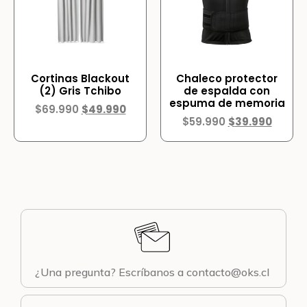
Cortinas Blackout
Chaleco protector
(2) Gris Tchibo
de espalda con
espuma de memoria
$
69.990
$
49.990
$
59.990
$
39.990
¿Una pregunta? Escríbanos a contacto@oks.cl