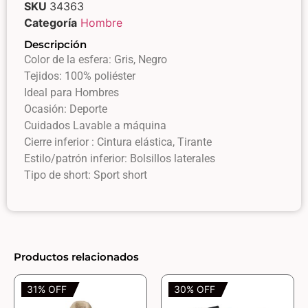
SKU
34363
Categoría
Hombre
Descripción
Color de la esfera: Gris, Negro
Tejidos: 100% poliéster
Ideal para Hombres
Ocasión: Deporte
Cuidados Lavable a máquina
Cierre inferior : Cintura elástica, Tirante
Estilo/patrón inferior: Bolsillos laterales
Tipo de short: Sport short
Productos relacionados
31% OFF
30% OFF