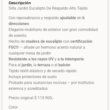
Descripción
Silla Jardin Eucalipto De Respaldo Alto Tejido
Con reposabrazos y respaldo
ajustable
en
6
direcciones
Elegante mobiliario de exterior con gran comodidad
de asiento
Hecho de
madera de eucalipto
con
certificación
FSC®
– añade un hermoso acento natural a
cualquier mesa de jardín
Resistente a los rayos UV
y
a la intemperie
Para el
jardín
, la
terraza
o el
balcón
Tejido textil elástico y de secado rápido
Incluye protectores de suelo
Probado para sustancias nocivas – por institutos
externos y acreditados
Precio original $ 119.900,-
Color