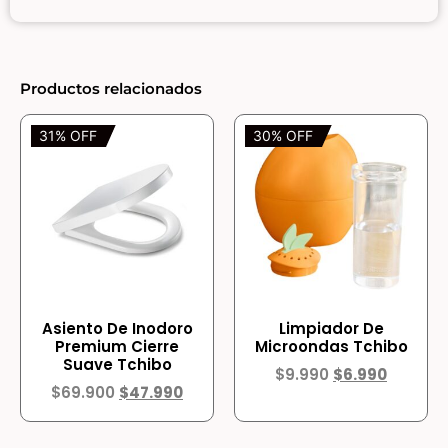
Productos relacionados
31% OFF
30% OFF
Asiento De Inodoro
Limpiador De
Premium Cierre
Microondas Tchibo
Suave Tchibo
$
9.990
$
6.990
$
69.900
$
47.990