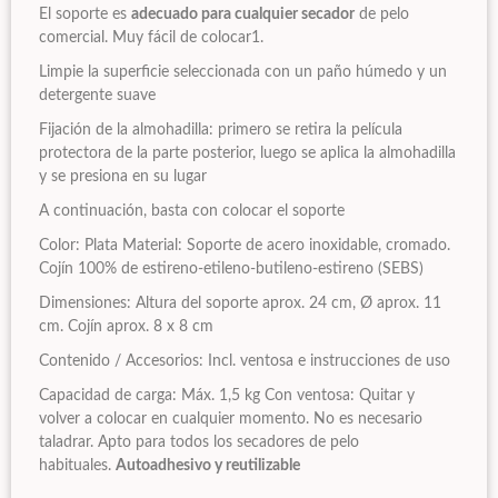
El soporte es
adecuado para cualquier secador
de pelo
comercial. Muy fácil de colocar1.
Limpie la superficie seleccionada con un paño húmedo y un
detergente suave
Fijación de la almohadilla: primero se retira la película
protectora de la parte posterior, luego se aplica la almohadilla
y se presiona en su lugar
A continuación, basta con colocar el soporte
Color: Plata Material: Soporte de acero inoxidable, cromado.
Cojín 100% de estireno-etileno-butileno-estireno (SEBS)
Dimensiones: Altura del soporte aprox. 24 cm, Ø aprox. 11
cm. Cojín aprox. 8 x 8 cm
Contenido / Accesorios: Incl. ventosa e instrucciones de uso
Capacidad de carga: Máx. 1,5 kg Con ventosa: Quitar y
volver a colocar en cualquier momento. No es necesario
taladrar. Apto para todos los secadores de pelo
habituales.
Autoadhesivo y reutilizable