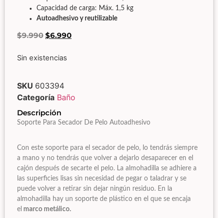
Capacidad de carga: Máx. 1,5 kg
Autoadhesivo y reutilizable
$
9.990
$
6.990
Sin existencias
SKU
603394
Categoría
Baño
Descripción
Soporte Para Secador De Pelo
Autoadhesivo
Con este soporte para el secador de pelo, lo tendrás siempre
a mano y no tendrás que volver a dejarlo desaparecer en el
cajón después de secarte el pelo. La almohadilla se adhiere a
las superficies lisas sin necesidad de pegar o taladrar y se
puede volver a retirar sin dejar ningún residuo. En la
almohadilla hay un soporte de plástico en el que se encaja
el
marco metálico.