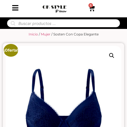
0
Inicio
/
Mujer
/ Sosten Con Copa Elegante
¡Oferta!