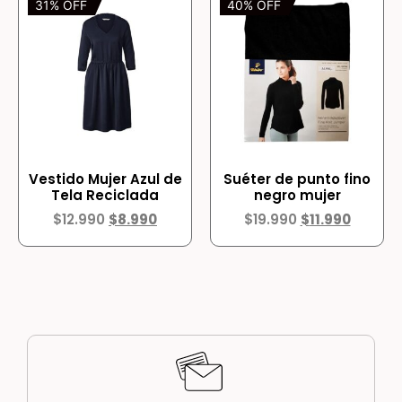
31% OFF
40% OFF
Vestido Mujer Azul de
Suéter de punto fino
Tela Reciclada
negro mujer
$
12.990
$
8.990
$
19.990
$
11.990