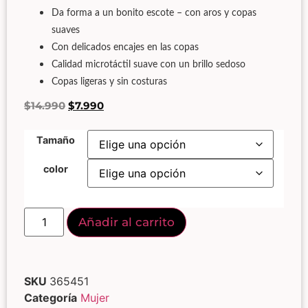
Da forma a un bonito escote – con aros y copas
suaves
Con delicados encajes en las copas
Calidad microtáctil suave con un brillo sedoso
Copas ligeras y sin costuras
$
14.990
$
7.990
Tamaño
color
Añadir al carrito
SKU
365451
Categoría
Mujer