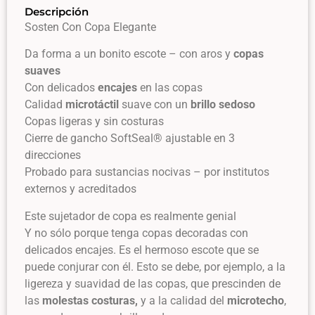
Descripción
Sosten Con Copa Elegante
Da forma a un bonito escote – con aros y
copas
suaves
Con delicados
encajes
en las copas
Calidad
microtáctil
suave con un
brillo sedoso
Copas ligeras y sin costuras
Cierre de gancho SoftSeal® ajustable en 3
direcciones
Probado para sustancias nocivas – por institutos
externos y acreditados
Este sujetador de copa es realmente genial
Y no sólo porque tenga copas decoradas con
delicados encajes. Es el hermoso escote que se
puede conjurar con él. Esto se debe, por ejemplo, a la
ligereza y suavidad de las copas, que prescinden de
las
molestas costuras,
y a la calidad del
microtecho
,