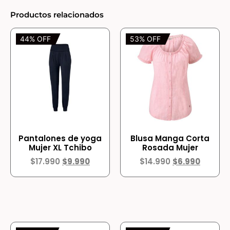
Productos relacionados
44% OFF
53% OFF
Pantalones de yoga
Blusa Manga Corta
Mujer XL Tchibo
Rosada Mujer
$
17.990
$
9.990
$
14.990
$
6.990