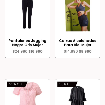
Pantalones Jogging
Calzas Alcolchados
Negro Gris Mujer
Para Bici Mujer
$
24.990
$
16.990
$
14.990
$
8.990
53% OFF
58% OFF