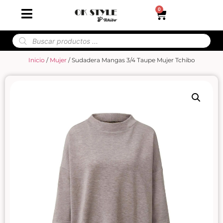
0
Inicio
/
Mujer
/ Sudadera Mangas 3/4 Taupe Mujer Tchibo