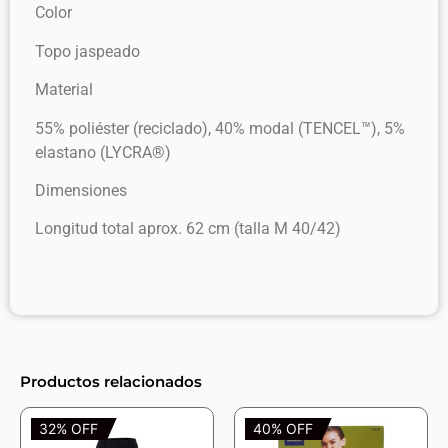
Color
Topo jaspeado
Material
55% poliéster (reciclado), 40% modal (TENCEL™), 5%
elastano (LYCRA®)
Dimensiones
Longitud total aprox. 62 cm (talla M 40/42)
Productos relacionados
32% OFF
40% OFF