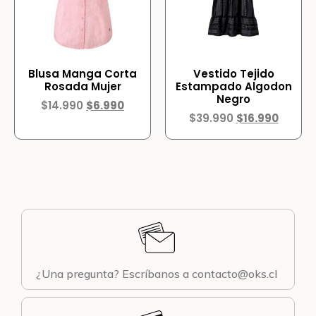
Blusa Manga Corta
Vestido Tejido
Rosada Mujer
Estampado Algodon
Negro
$
14.990
$
6.990
$
39.990
$
16.990
¿Una pregunta? Escríbanos a contacto@oks.cl