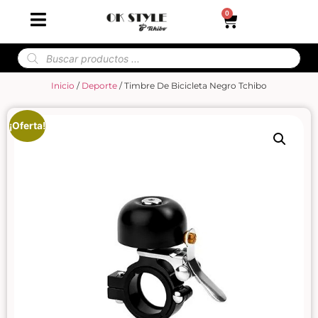
0
Inicio
/
Deporte
/ Timbre De Bicicleta Negro Tchibo
¡Oferta!