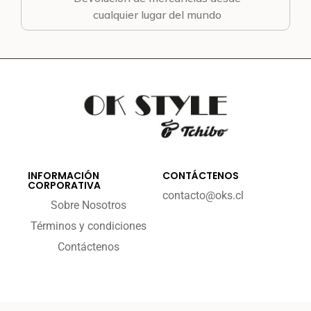
cualquier lugar del mundo
INFORMACIÓN
CONTÁCTENOS
CORPORATIVA
contacto@oks.cl
Sobre Nosotros
Términos y condiciones
Contáctenos