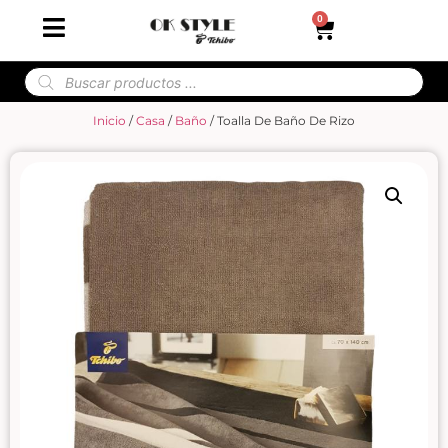
0
Inicio
/
Casa
/
Baño
/ Toalla De Baño De Rizo