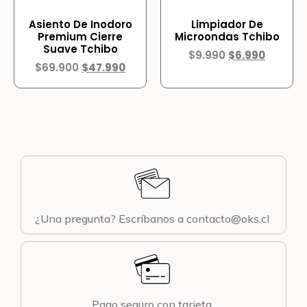
Asiento De Inodoro
Limpiador De
Premium Cierre
Microondas Tchibo
Suave Tchibo
$
9.990
$
6.990
$
69.900
$
47.990
¿Una pregunta? Escríbanos a contacto@oks.cl
Pago seguro con tarjeta