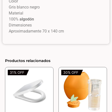
Color
Gris blanco negro
Material
100%
algodón
Dimensiones
Aproximadamente 70 x 140 cm
Productos relacionados
31% OFF
30% OFF