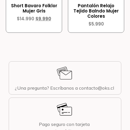
Short Bavaro Folklor
Pantalón Relajo
Mujer Gris
Tejido Balndo Mujer
Colores
$
14.990
$
9.990
$
5.990
¿Una pregunta? Escríbanos a contacto@oks.cl
Pago seguro con tarjeta