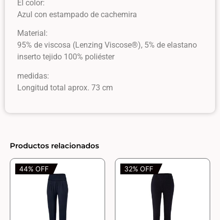
El color:
Azul con estampado de cachemira
Material:
95% de viscosa (Lenzing Viscose®), 5% de elastano
inserto tejido 100% poliéster
medidas:
Longitud total aprox. 73 cm
Productos relacionados
44% OFF
32% OFF