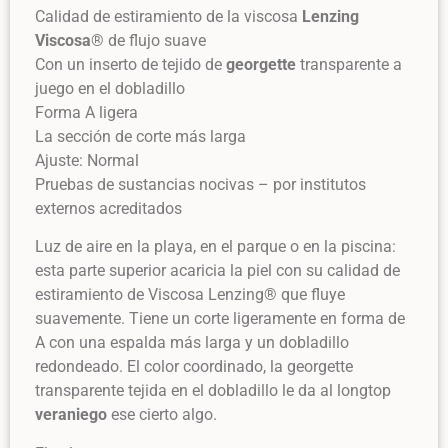
Calidad de estiramiento de la viscosa
Lenzing
Viscosa
® de flujo suave
Con un inserto de tejido de
georgette
transparente a
juego en el dobladillo
Forma A ligera
La sección de corte más larga
Ajuste: Normal
Pruebas de sustancias nocivas – por institutos
externos acreditados
Luz de aire en la playa, en el parque o en la piscina:
esta parte superior acaricia la piel con su calidad de
estiramiento de Viscosa Lenzing® que fluye
suavemente. Tiene un corte ligeramente en forma de
A con una espalda más larga y un dobladillo
redondeado. El color coordinado, la georgette
transparente tejida en el dobladillo le da al longtop
veraniego
ese cierto algo.