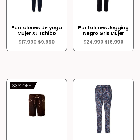
Pantalones de yoga
Pantalones Jogging
Mujer XL Tchibo
Negro Gris Mujer
$
17.990
$
9.990
$
24.990
$
16.990
33% OFF