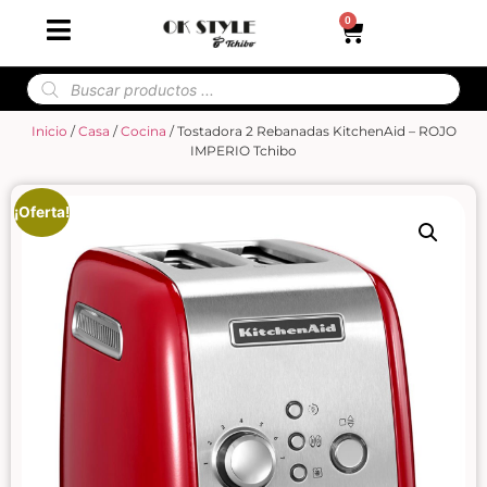
0
Inicio
/
Casa
/
Cocina
/ Tostadora 2 Rebanadas KitchenAid – ROJO
IMPERIO Tchibo
¡Oferta!