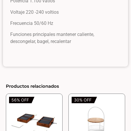
Potencia 1.100 vatios
Voltaje 220 -240 voltios
Frecuencia 50/60 Hz
Funciones principales mantener caliente,
descongelar, bagel, recalentar
Productos relacionados
56% OFF
30% OFF