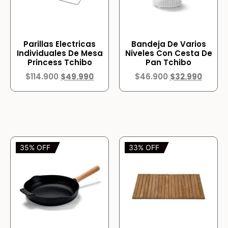
Parillas Electricas
Bandeja De Varios
Individuales De Mesa
Niveles Con Cesta De
Princess Tchibo
Pan Tchibo
$
114.900
$
49.990
$
46.900
$
32.990
35% OFF
33% OFF