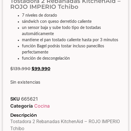
Tostadora 2 Rebanadas KitchenAid –
ROJO IMPERIO Tchibo
7 niveles de dorado
sándwich con queso derretido caliente
un sensor baja y sube todo tipo de tostadas
automáticamente
mantiene el pan tostado caliente hasta por 3 minutos
función Bagel podrás tostar incluso panecillos
perfectamente
función de descongelación
$
139.990
$
99.990
Sin existencias
SKU
665621
Categoría
Cocina
Descripción
Tostadora 2 Rebanadas KitchenAid – ROJO IMPERIO
Tchibo