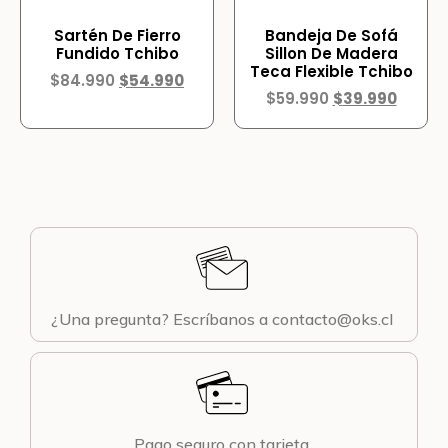
Sartén De Fierro
Bandeja De Sofá
Fundido Tchibo
Sillon De Madera
Teca Flexible Tchibo
$
84.990
$
54.990
$
59.990
$
39.990
¿Una pregunta? Escríbanos a contacto@oks.cl
Pago seguro con tarjeta