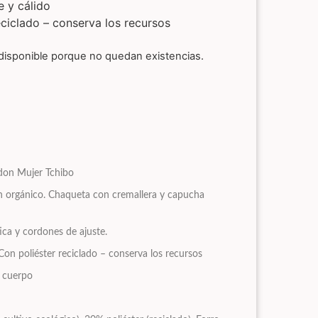
 y cálido
eciclado – conserva los recursos
disponible porque no quedan existencias.
odon Mujer Tchibo
n orgánico. Chaqueta con cremallera y capucha
ica y cordones de ajuste.
Con poliéster reciclado – conserva los recursos
l cuerpo