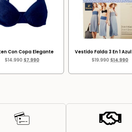
ten Con Copa Elegante
Vestido Falda 3 En 1 Azul
$
14.990
$
7.990
$
19.990
$
14.990