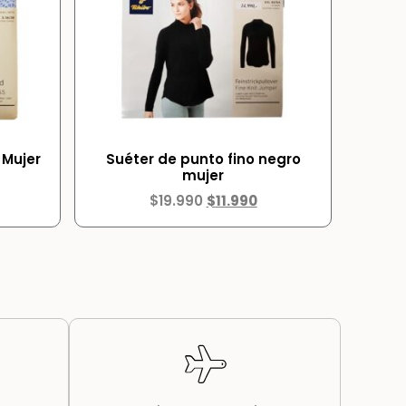
 Mujer
Suéter de punto fino negro
mujer
$
19.990
$
11.990