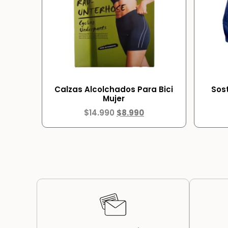
Calzas Alcolchados Para Bici
Sos
Mujer
$
14.990
$
8.990