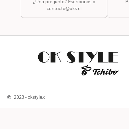
¿Una pregunta? Escríbanos a
P
contacto@oks.cl
2023 - okstyle.cl