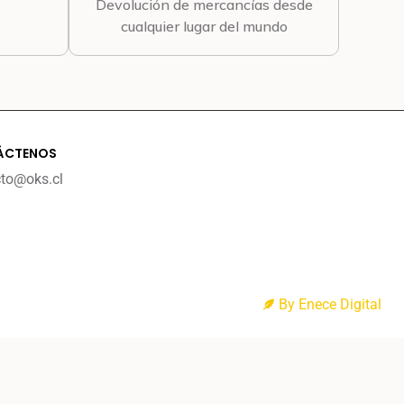
Devolución de mercancías desde
cualquier lugar del mundo
ÁCTENOS
cto@oks.cl
By Enece Digital