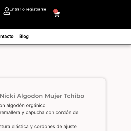
Entrar o registrarse
0
ntacto
Blog
 Nicki Algodon Mujer Tchibo
con algodón orgánico
remallera y capucha con cordón de
ntura elástica y cordones de ajuste