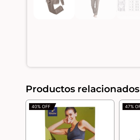
Productos relacionados
40% OFF
47% O