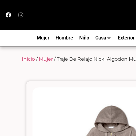
Mujer
Hombre
Niño
Casa
Exterior
Inicio
/
Mujer
/ Traje De Relajo Nicki Algodon Mu