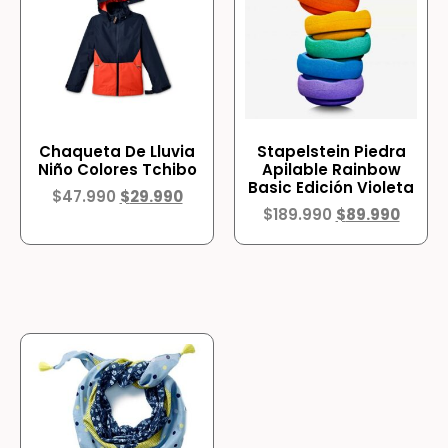
Chaqueta De Lluvia
Stapelstein Piedra
Niño Colores Tchibo
Apilable Rainbow
Basic Edición Violeta
$
47.990
$
29.990
$
189.990
$
89.990