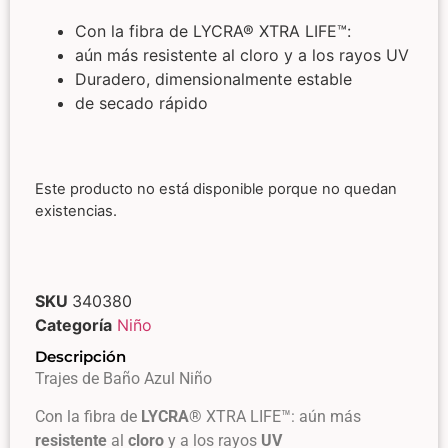
Con la fibra de LYCRA® XTRA LIFE™:
aún más resistente al cloro y a los rayos UV
Duradero, dimensionalmente estable
de secado rápido
Este producto no está disponible porque no quedan
existencias.
SKU
340380
Categoría
Niño
Descripción
Trajes de Baño Azul Niño
Con la fibra de
LYCRA
® XTRA LIFE™: aún más
resistente
al
cloro
y a los rayos
UV