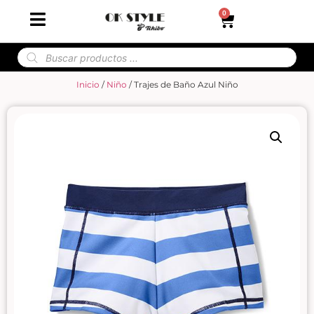
0
Inicio
/
Niño
/ Trajes de Baño Azul Niño