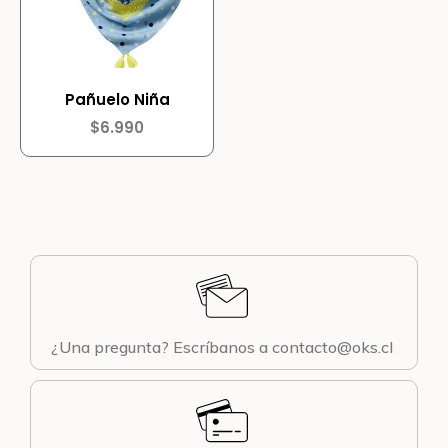
Pañuelo Niña
$
6.990
¿Una pregunta? Escríbanos a contacto@oks.cl