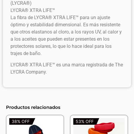
(LYCRA®)
LYCRA® XTRA LIFE™
La fibra de LYCRA® XTRA LIFE™ para un ajuste
óptimo y estabilidad dimensional. Es más resistente
que otros elastanos al cloro, a los rayos UV, al calor y
a los aceites que pueden estar presentes en los
protectores solares, lo que lo hace ideal para los
trajes de baño.
LYCRA® XTRA LIFE™ es una marca registrada de The
LYCRA Company.
Productos relacionados
38% OFF
53% OFF