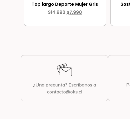
Top largo Deporte Mujer Gris
Sos
$
14.990
$
7.990
¿Una pregunta? Escríbanos a
P
contacto@oks.cl