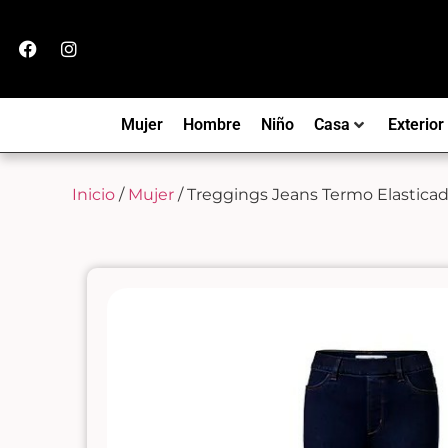
Mujer
Hombre
Niño
Casa
Exterior
Inicio
/
Mujer
/ Treggings Jeans Termo Elasticad