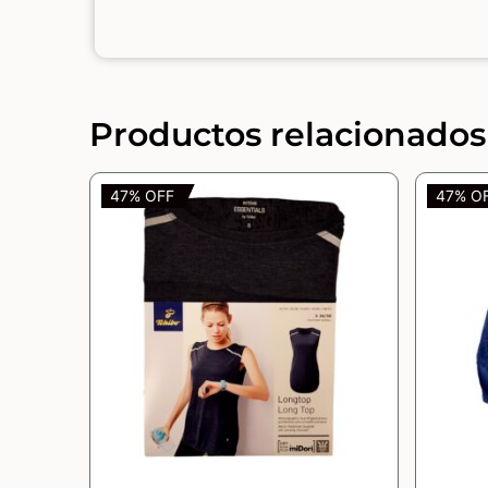
Productos relacionados
47% OFF
47% O