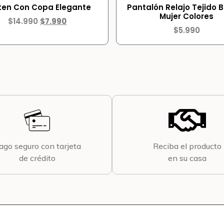
ten Con Copa Elegante
Pantalón Relajo Tejido 
Mujer Colores
$
14.990
$
7.990
$
5.990
ago seguro con tarjeta
Reciba el producto
de crédito
en su casa