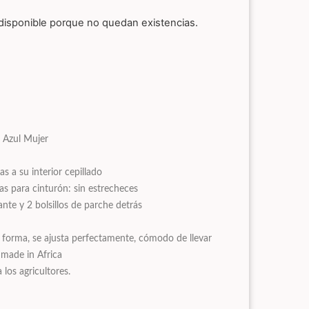
disponible porque no quedan existencias.
o Azul Mujer
s a su interior cepillado
las para cinturón: sin estrecheces
ante y 2 bolsillos de parche detrás
 forma, se ajusta perfectamente, cómodo de llevar
 made in Africa
los agricultores.