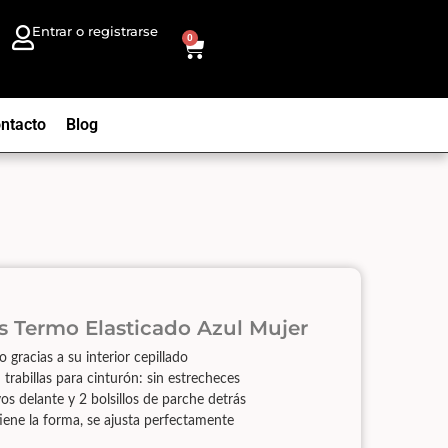
Entrar o registrarse
0
ntacto
Blog
s Termo Elasticado Azul Mujer
 gracias a su interior cepillado
 trabillas para cinturón: sin estrecheces
vos delante y 2 bolsillos de parche detrás
ene la forma, se ajusta perfectamente