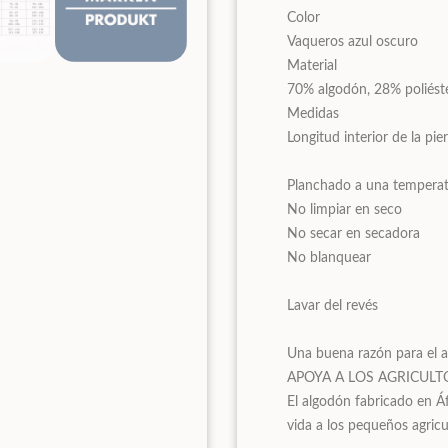
Color
Vaqueros azul oscuro
Material
70% algodón, 28% poliéste
Medidas
Longitud interior de la pi
Planchado a una tempera
No limpiar en seco
No secar en secadora
No blanquear
Lavar del revés
Una buena razón para el a
APOYA A LOS AGRICULT
El algodón fabricado en Á
vida a los pequeños agricu