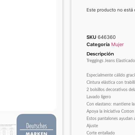
Este producto no está 
SKU
646360
Categoría
Mujer
Descripción
Treggings Jeans Elasticad
Especialmente cálido gracia
Cintura elástica con trabil
2 bolsillos decorativos del
Lavado ligero
Con elastano: mantiene la
Apoya la iniciativa Cotton
Estos pantalones ayudan a 
Ajuste
Corte entallado