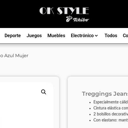
Deporte
Juegos
Muebles
Electrónico
Todos
Co
o Azul Mujer
Treggings Jean
Especialmente cálido
Cintura elástica con
2 bolsillos decorati
Con elastano: manti