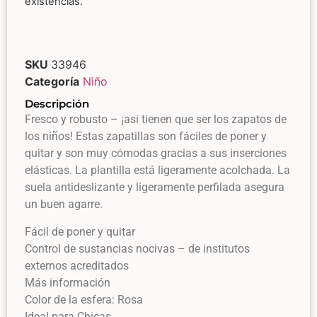
existencias.
SKU
33946
Categoría
Niño
Descripción
Fresco y robusto – ¡asi tienen que ser los zapatos de
los niños! Estas zapatillas son fáciles de poner y
quitar y son muy cómodas gracias a sus inserciones
elásticas. La plantilla está ligeramente acolchada. La
suela antideslizante y ligeramente perfilada asegura
un buen agarre.
Fácil de poner y quitar
Control de sustancias nocivas – de institutos
externos acreditados
Más información
Color de la esfera: Rosa
Ideal para Chicas