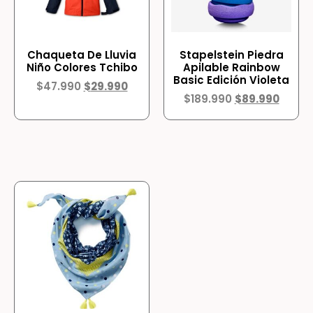
Chaqueta De Lluvia
Stapelstein Piedra
Niño Colores Tchibo
Apilable Rainbow
Basic Edición Violeta
$
47.990
$
29.990
$
189.990
$
89.990