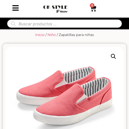
0
Inicio
/
Niño
/ Zapatillas para niñas