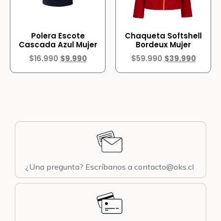
Polera Escote
Chaqueta Softshell
Cascada Azul Mujer
Bordeux Mujer
$
16.990
$
9.990
$
59.990
$
39.990
¿Una pregunta? Escríbanos a contacto@oks.cl