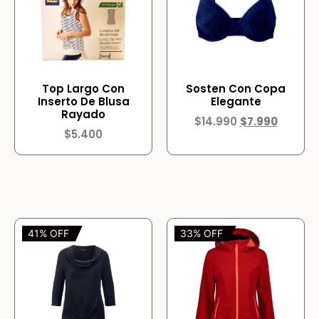
Top Largo Con
Sosten Con Copa
Inserto De Blusa
Elegante
Rayado
$
14.990
$
7.990
$
5.400
41% OFF
33% OFF