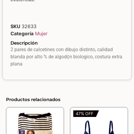
SKU
32633
Categoría
Mujer
Descripción
2 pares de calcetines con dibujo distinto, calidad
blanda por alto % de algod¢n biologico, costura extra
plana
Productos relacionados
47% OFF