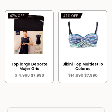
47% OFF
47% OFF
Top largo Deporte
Bikini Top Multiestilo
Mujer Gris
Colores
$
14.990
$
7.990
$
14.990
$
7.990