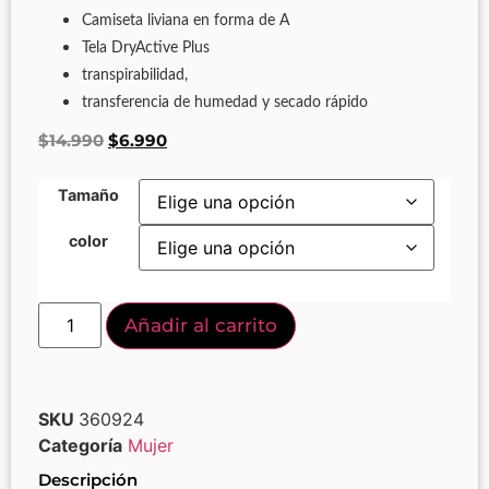
Camiseta liviana en forma de A
Tela DryActive Plus
transpirabilidad,
transferencia de humedad y secado rápido
$
14.990
$
6.990
Tamaño
color
Añadir al carrito
SKU
360924
Categoría
Mujer
Descripción