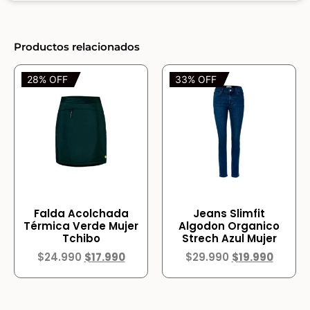
Productos relacionados
28% OFF
33% OFF
Falda Acolchada
Jeans Slimfit
Térmica Verde Mujer
Algodon Organico
Tchibo
Strech Azul Mujer
$
24.990
$
17.990
$
29.990
$
19.990