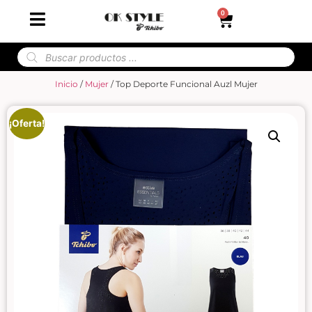
0
Inicio
/
Mujer
/ Top Deporte Funcional Auzl Mujer
¡Oferta!