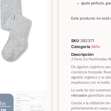
ajuste perfecto, gr
Este producto no está 
SKU
392371
Categoría
Niño
Descripción
3 Pares De Pantimedias N
De algodon orgánicos para
conciencia tranquila: Nue
algodón orgánico y se ada
respetuosos con el medio
La suela de rizo suaveme
reforzados
garantizan una 
Gracias a la utilización de
perfectamente al cuerpo y