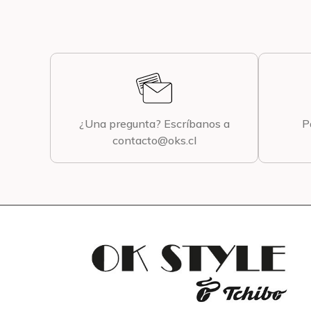
¿Una pregunta? Escríbanos a
P
contacto@oks.cl