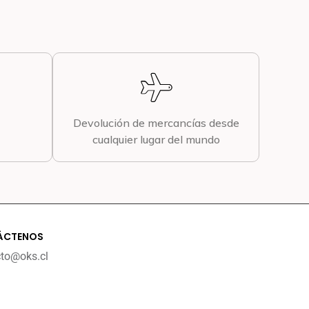
Devolución de mercancías desde
cualquier lugar del mundo
ÁCTENOS
cto@oks.cl