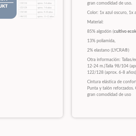
gran comodidad de uso.
Color: 1x azul oscuro, 1x
Material:
85% algodón (
cultivo eco
13% poliamida,
2% elastano (LYCRA®)
Otra información: Tallas/e
12-24 m.)Talla 98/104 (apr
122/128 (aprox. 6-8 años
Cintura elástica de confor
Punta y talón reforzados.
gran comodidad de uso