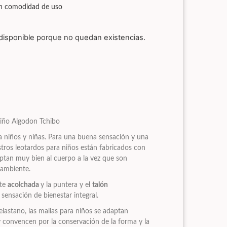
an comodidad de uso​
disponible porque no quedan existencias.
iño Algodon Tchibo
 niños y niñas. Para una buena sensación y una
stros leotardos para niños están fabricados con
ptan muy bien al cuerpo a la vez que son
 ambiente.
nte
acolchada
y la puntera y el
talón
sensación de bienestar integral.
 elastano, las mallas para niños se adaptan
 convencen por la conservación de la forma y la