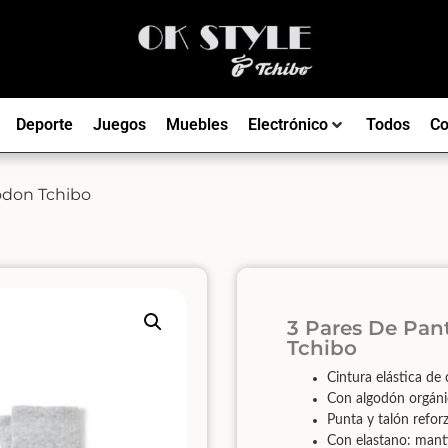
Deporte
Juegos
Muebles
Electrónico
Todos
Co
odon Tchibo
3 Pares De Pan
Tchibo
Cintura elástica de 
Con algodón orgáni
Punta y talón refor
Con elastano: mant