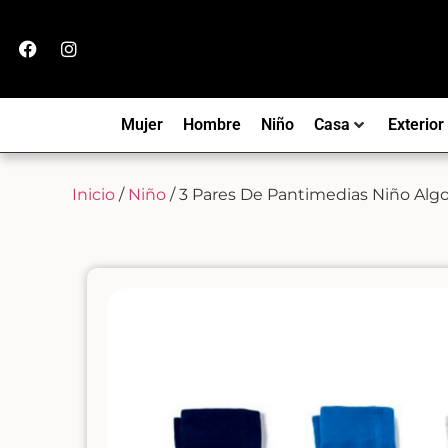
Mujer
Hombre
Niño
Casa
Exterior
Inicio
/
Niño
/ 3 Pares De Pantimedias Niño Alg