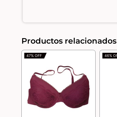
Productos relacionados
47% OFF
46% O