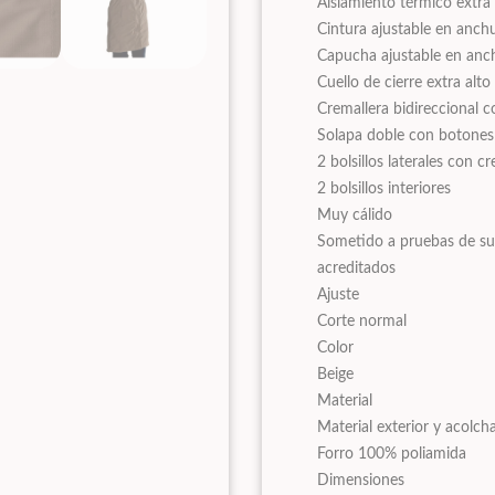
Aislamiento térmico extra
Cintura ajustable en anch
Capucha ajustable en anch
Cuello de cierre extra alto
Cremallera bidireccional co
Solapa doble con botones
2 bolsillos laterales con c
2 bolsillos interiores
Muy cálido
Sometido a pruebas de sus
acreditados
Ajuste
Corte normal
Color
Beige
Material
Material exterior y acolc
Forro 100% poliamida
Dimensiones