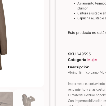
Aislamiento térmico
plumón
Cintura ajustable e
Capucha ajustable e
Este producto no está 
SKU
649595
Categoría
Mujer
Descripción
Abrigo Térmico Largo Muj
Impermeable, cortaviento y
rendimiento y a las costur
El material exterior sop
Con impermeabilización e