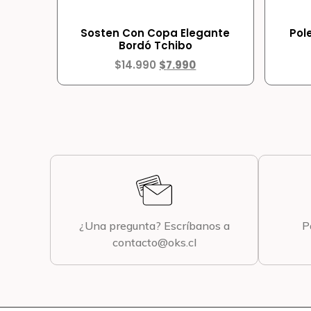
Sosten Con Copa Elegante
Pol
Bordó Tchibo
$
14.990
$
7.990
¿Una pregunta? Escríbanos a
P
contacto@oks.cl