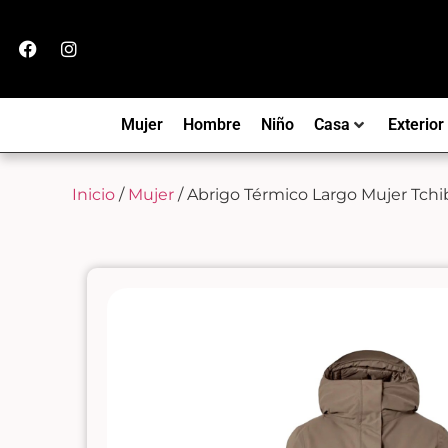
Mujer
Hombre
Niño
Casa
Exterior
Inicio
/
Mujer
/ Abrigo Térmico Largo Mujer Tchi