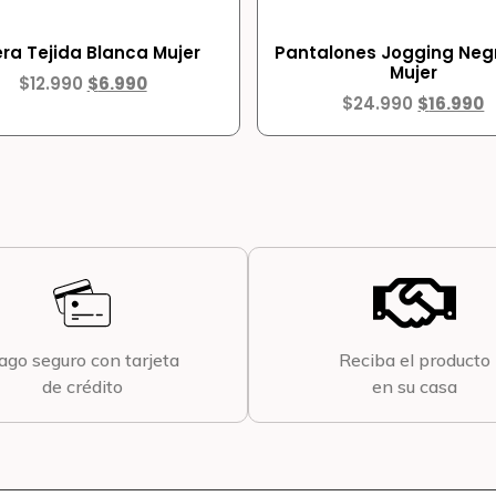
era Tejida Blanca Mujer
Pantalones Jogging Negr
Mujer
$
12.990
$
6.990
$
24.990
$
16.990
ago seguro con tarjeta
Reciba el producto
de crédito
en su casa