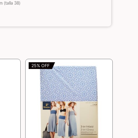
m (talla 38)
25% OFF