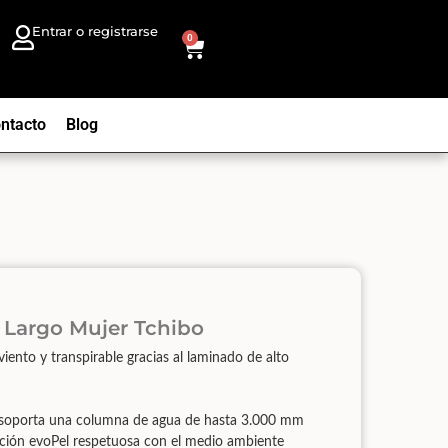
Entrar o registrarse
0
ntacto
Blog
 Largo Mujer Tchibo
iento y transpirable gracias al laminado de alto
or soporta una columna de agua de hasta 3.000 mm
ción evoPel respetuosa con el medio ambiente