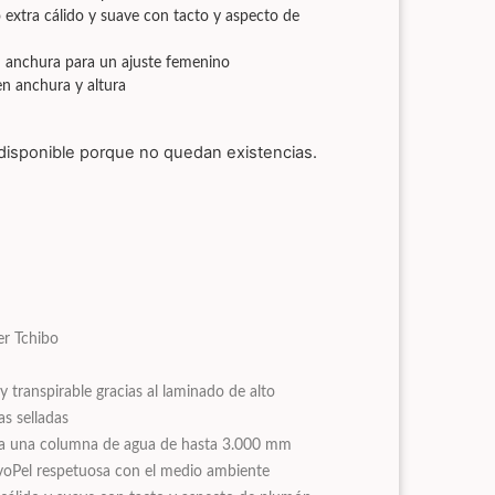
 extra cálido y suave con tacto y aspecto de
n anchura para un ajuste femenino
n anchura y altura
disponible porque no quedan existencias.
er Tchibo
 transpirable gracias al laminado de alto
as selladas
orta una columna de agua de hasta 3.000 mm
voPel respetuosa con el medio ambiente