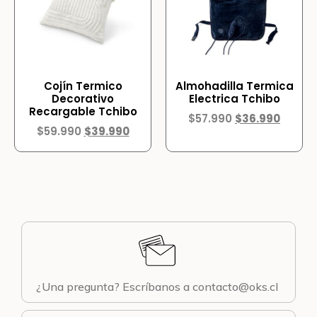
Cojín Termico
Almohadilla Termica
Decorativo
Electrica Tchibo
Recargable Tchibo
$
57.990
$
36.990
$
59.990
$
39.990
¿Una pregunta? Escríbanos a contacto@oks.cl