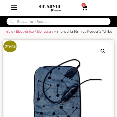
0
Inicio
/
Electrónico
/
Bienestar
/ Almohadilla Térmica Pequeña Tchibo
¡Oferta!