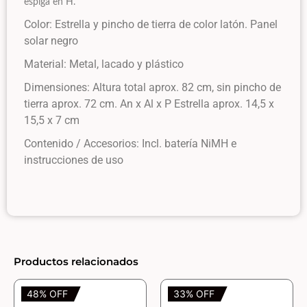
espiga en H.
Color: Estrella y pincho de tierra de color latón. Panel
solar negro
Material: Metal, lacado y plástico
Dimensiones: Altura total aprox. 82 cm, sin pincho de
tierra aprox. 72 cm. An x Al x P Estrella aprox. 14,5 x
15,5 x 7 cm
Contenido / Accesorios: Incl. batería NiMH e
instrucciones de uso
Productos relacionados
48% OFF
33% OFF