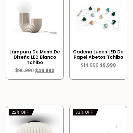
Lámpara De Mesa De
Cadena Luces LED De
Diseño LED Blanco
Papel Abetos Tchibo
Tchibo
$
14.990
$
9.990
$
95.990
$
49.990
22% OFF
33% OFF