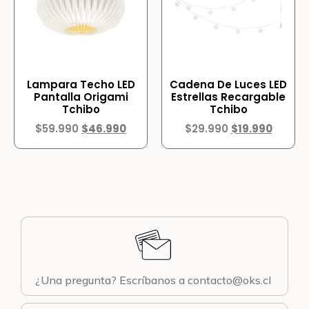
Lampara Techo LED
Cadena De Luces LED
Pantalla Origami
Estrellas Recargable
Tchibo
Tchibo
$
59.990
$
46.990
$
29.990
$
19.990
¿Una pregunta? Escríbanos a contacto@oks.cl