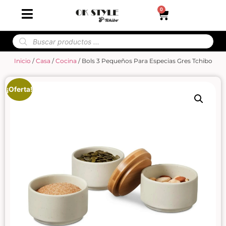
0
Inicio
/
Casa
/
Cocina
/ Bols 3 Pequeños Para Especias Gres Tchibo
¡Oferta!