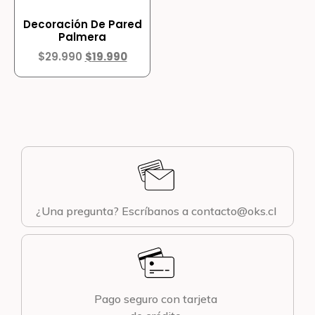
Decoración De Pared
Palmera
$
29.990
$
19.990
¿Una pregunta? Escríbanos a contacto@oks.cl
Pago seguro con tarjeta