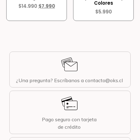
Colores
$
14.990
$
7.990
$
5.990
¿Una pregunta? Escríbanos a contacto@oks.cl
Pago seguro con tarjeta
de crédito