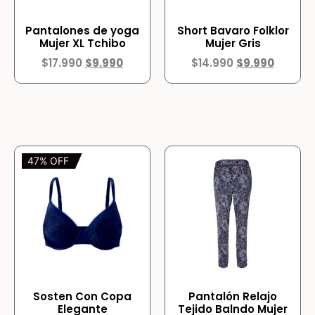
Pantalones de yoga
Short Bavaro Folklor
Mujer XL Tchibo
Mujer Gris
$
17.990
$
9.990
$
14.990
$
9.990
47% OFF
Sosten Con Copa
Pantalón Relajo
Elegante
Tejido Balndo Mujer