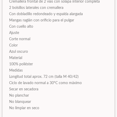
Cremallera frontal de 2 vías con solapa interior completa
2 bolsillos laterales con cremallera
Con dobladillo redondeado y espalda alargada
Mangas raglán con orificio para el pulgar
Con cuello alto
Ajuste
Corte normal
Color
Azul oscuro
Material
100% poliéster
Medidas
Longitud total aprox. 72 cm (talla M 40/42)
Ciclo de lavado normal a 30°C como máximo
Secar en secadora
No planchar
No blanquear
No limpiar en seco