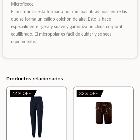
Microfleece
El micropolar está formado por muchas fibras finas entre las
que se forma un cálido colchón de aire. Esto la hace
especialmente ligera y suave y garantiza un clima corporal
equilibrado. El micropolar es fácil de cuidar y se seca
rápidamente.
Productos relacionados
44% OFF
33% OFF