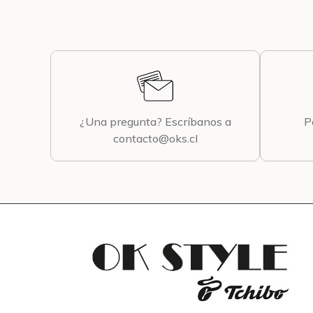
¿Una pregunta? Escríbanos a
P
contacto@oks.cl