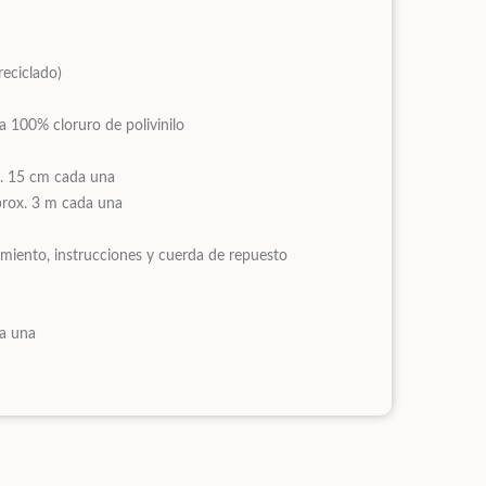
reciclado)
a 100% cloruro de polivinilo
x. 15 cm cada una
prox. 3 m cada una
miento, instrucciones y cuerda de repuesto
a una