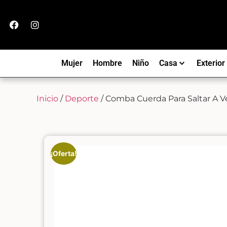
Mujer
Hombre
Niño
Casa
Exterior
Inicio
/
Deporte
/ Comba Cuerda Para Saltar A V
¡Oferta!