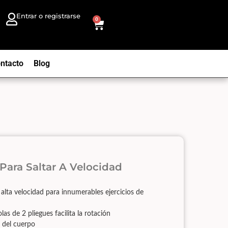
Entrar o registrarse
0
ntacto
Blog
ara Saltar A Velocidad
 alta velocidad para innumerables ejercicios de
as de 2 pliegues facilita la rotación
 del cuerpo