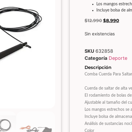
Los mangos estrech
Incluye bolsa de a
$
12.990
$
8.990
Sin existencias
SKU
632858
Categoría
Deporte
Descripción
Comba Cuerda Para Saltar
Cuerda de saltar de alta v
El rodamiento de bolas de 2
Ajustable al tamaño del c
Los mangos estrechos se 
Incluye bolsa de almacena
Análisis de sustancias noc
Color