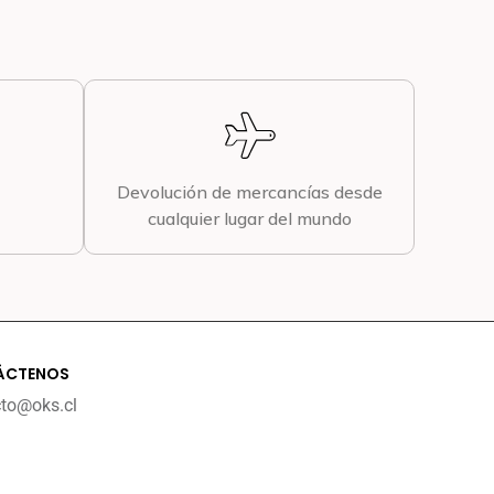
Devolución de mercancías desde
cualquier lugar del mundo
ÁCTENOS
cto@oks.cl