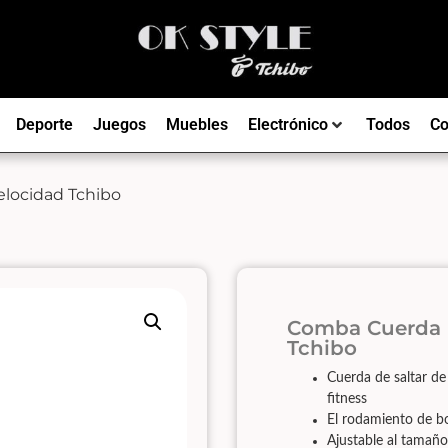
Deporte
Juegos
Muebles
Electrónico
Todos
Co
elocidad Tchibo
Comba Cuerda P
Tchibo
Cuerda de saltar de
fitness
El rodamiento de bol
Ajustable al tamaño