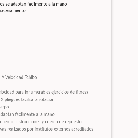
os se adaptan fácilmente a la mano
lmacenamiento
 A Velocidad Tchibo
elocidad para innumerables ejercicios de fitness
 pliegues facilita la rotación
uerpo
adaptan fácilmente a la mano
miento, instrucciones y cuerda de repuesto
ivas realizados por institutos externos acreditados