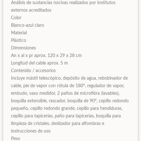
Análisis de sustancias nocivas realizados por institutos
externos acreditados
Color
Blanco-azul claro
Material
Plástico
Dimensiones
An x al x pr aprox. 120 x 29 x 28 cm
Longitud del cable aprox. 5 m
Contenido / accesorios
Incluye mástil telescópico, depósito de agua, rebobinador de
cable, pie de vapor con rótula de 180°, regulador de vapor,
embudo, vaso medidor, 2 paños de microfibra (lavables),
boquilla extensible, rascador, boquilla de 90°, cepillo redondo
pequeño, cepillo redondo grande, cepillo para hendiduras,
cepillo para tapicerías, paño para tapicerías, boquilla para
limpieza de cristales, deslizador para alfombras e
instrucciones de uso
Peso