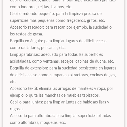
Cepillo redondo grande: para limpiar superficies más grandes
como inodoros, rejillas, lavabos, etc.
Cepillo redondo pequeño: para la limpieza precisa de
superficies más pequeñas como fregaderos, grifos, etc.
Accesorio rascador: para rascar, por ejemplo, la suciedad o
los restos de grasa.
Boquilla en ángulo: para limpiar lugares de difícil acceso
como radiadores, persianas, etc.
Limpiaparabrisas: adecuado para todas las superficies
acristaladas, como ventanas, espejos, cabinas de ducha, etc.
Boquilla de extensión: para la suciedad persistente en lugares
de difícil acceso como campanas extractoras, cocinas de gas,
etc.
Accesorio textil: elimina las arrugas de manteles y ropa, por
ejemplo, o quita las manchas de muebles tapizados.
Cepillo para juntas: para limpiar juntas de baldosas lisas y
rugosas
Accesorio para alfombras: para limpiar superficies blandas
como alfombras, moquetas, etc.