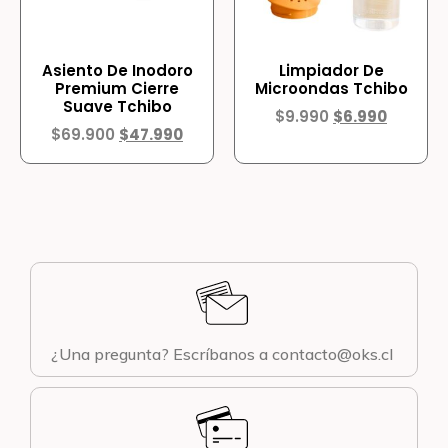
Asiento De Inodoro
Limpiador De
Premium Cierre
Microondas Tchibo
Suave Tchibo
$
9.990
$
6.990
$
69.900
$
47.990
¿Una pregunta? Escríbanos a contacto@oks.cl