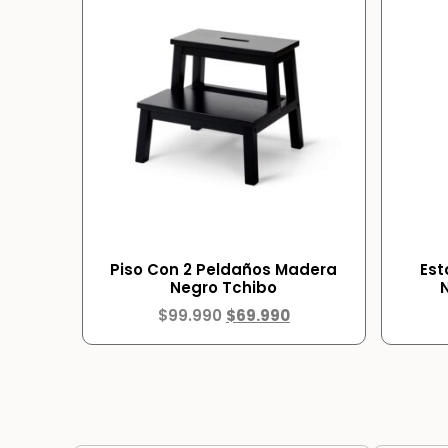
Piso Con 2 Peldaños Madera
Est
Negro Tchibo
$
99.990
$
69.990