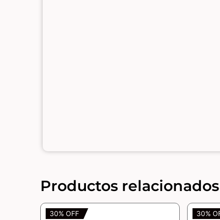
Productos relacionados
30% OFF
30% O