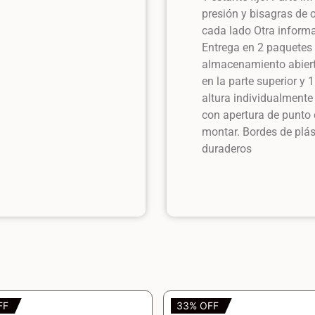
presión y bisagras de c
cada lado Otra informa
Entrega en 2 paquetes
almacenamiento abiert
en la parte superior y 
altura individualmente
con apertura de punto d
montar. Bordes de plás
duraderos
FF
33% OFF