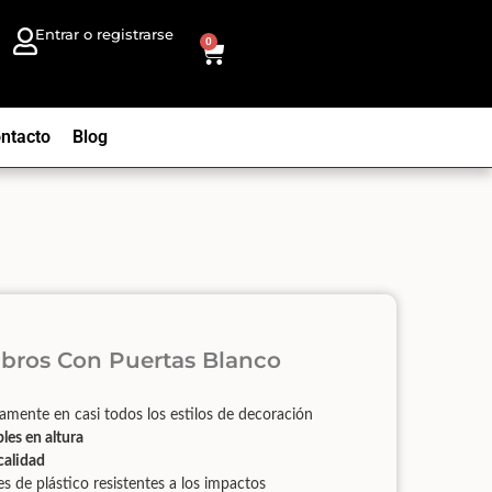
Entrar o registrarse
0
ntacto
Blog
ibros Con Puertas Blanco
amente en casi todos los estilos de decoración
bles en altura
calidad
s de plástico resistentes a los impactos