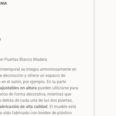
ANIA
0
Con Puertas Blanco Madera
 intemporal se integra armoniosamente en
 de decoración y ofrece un espacio de
en el salón, por ejemplo. En la parte
 ajustables en altura
pueden utilizarse para
orios de forma decorativa, mientras que
e detrás de cada una de las dos puertas,
abricación de alta calidad
. El mueble está
 sido fabricado con bordes de plástico