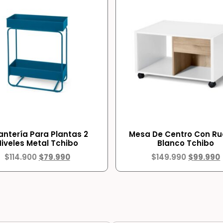
antería Para Plantas 2
Mesa De Centro Con R
Niveles Metal Tchibo
Blanco Tchibo
$
114.900
$
79.990
$
149.990
$
99.990