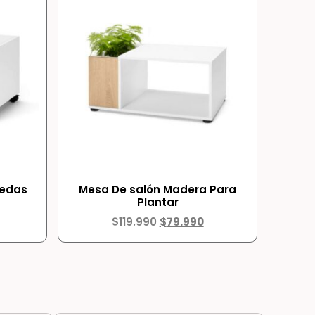
uedas
Mesa De salón Madera Para
Plantar
$
119.990
$
79.990