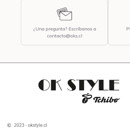
¿Una pregunta? Escríbanos a
P
contacto@oks.cl
2023 - okstyle.cl