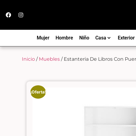
Mujer
Hombre
Niño
Casa
Exterior
Inicio
/
Muebles
/ Estanteria De Libros Con Pue
¡Oferta!