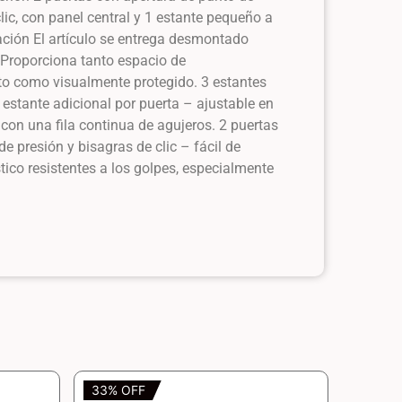
lic, con panel central y 1 estante pequeño a
ción El artículo se entrega desmontado
 Proporciona tanto espacio de
o como visualmente protegido. 3 estantes
1 estante adicional por puerta – ajustable en
 con una fila continua de agujeros. 2 puertas
e presión y bisagras de clic – fácil de
tico resistentes a los golpes, especialmente
33% OFF