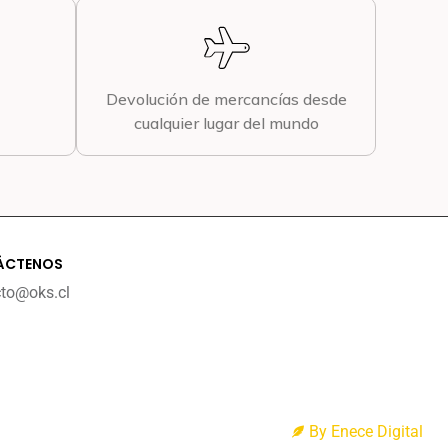
Devolución de mercancías desde
cualquier lugar del mundo
ÁCTENOS
cto@oks.cl
By Enece Digital