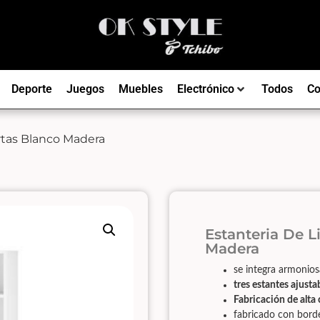
Deporte
Juegos
Muebles
Electrónico
Todos
Co
rtas Blanco Madera
Estanteria De L
Madera
se integra armonios
tres estantes ajusta
Fabricación de alta 
fabricado con borde