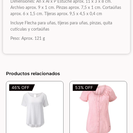
Dimensiones: An x Al x P Estuche aprox. 11 x 3 x 8 cm.
Archivo aprox. 9 x 1 cm. Pinzas aprox. 7,5 x 1 cm. Cortaúñas
aprox. 6 x 1,5 cm. Tijeras aprox. 9,5 x 4,5 x 0,4 cm
Incluye Flecha para uñas, tijeras para uñas, pinzas, quita
cutículas y cortaúñas
Peso: Aprox. 121 g
Productos relacionados
46% OFF
53% OFF