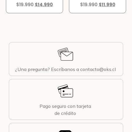
$
19.990
$
14.990
$
19.990
$
11.990
¿Una pregunta? Escríbanos a contacto@oks.cl
Pago seguro con tarjeta
de crédito