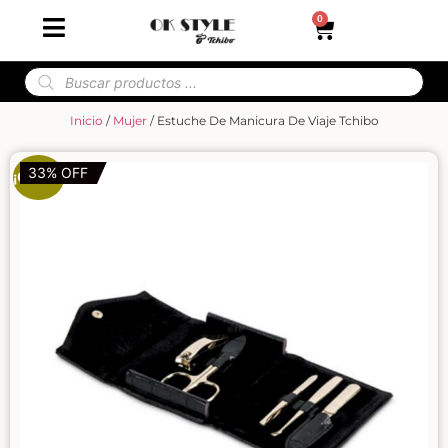
0
Inicio
/
Mujer
/ Estuche De Manicura De Viaje Tchibo
33% OFF
¡Oferta!