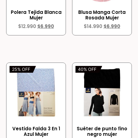
Polera Tejida Blanca
Blusa Manga Corta
Mujer
Rosada Mujer
$
12.990
$
6.990
$
14.990
$
6.990
25% OFF
40% OFF
Vestido Falda 3 En 1
Suéter de punto fino
Azul Mujer
negro mujer