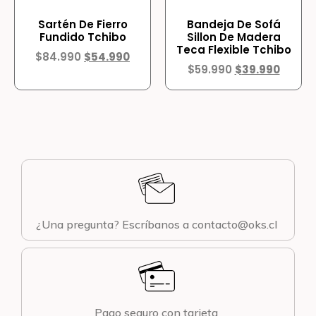
Sartén De Fierro
Bandeja De Sofá
Fundido Tchibo
Sillon De Madera
Teca Flexible Tchibo
$
84.990
$
54.990
$
59.990
$
39.990
¿Una pregunta? Escríbanos a contacto@oks.cl
Pago seguro con tarjeta