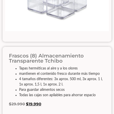
Frascos (8) Almacenamiento
Transparente Tchibo
Tapas herméticas al aire y a los olores
mantienen el contenido fresco durante más tiempo
4 tamaños diferentes: 3x aprox. 500 ml, 3x aprox. 1 l,
1x aprox. 1,5 l, 1x aprox. 2 l.
Para guardar alimentos secos
Todas las cajas son apilables para ahorrar espacio
$
29.990
$
19.990