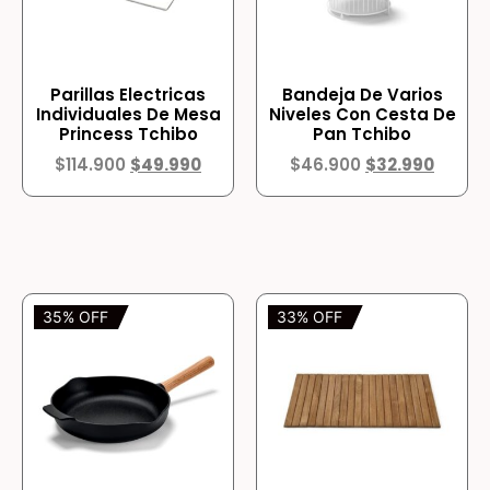
Parillas Electricas
Bandeja De Varios
Individuales De Mesa
Niveles Con Cesta De
Princess Tchibo
Pan Tchibo
$
114.900
$
49.990
$
46.900
$
32.990
35% OFF
33% OFF