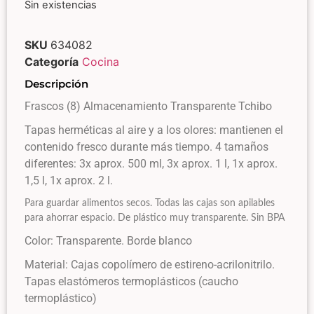
Sin existencias
SKU
634082
Categoría
Cocina
Descripción
Frascos (8) Almacenamiento Transparente Tchibo
Tapas herméticas al aire y a los olores: mantienen el
contenido fresco durante más tiempo. 4 tamaños
diferentes: 3x aprox. 500 ml, 3x aprox. 1 l, 1x aprox.
1,5 l, 1x aprox. 2 l.
Para guardar alimentos secos. Todas las cajas son apilables
para ahorrar espacio. De plástico muy transparente. Sin BPA
Color: Transparente. Borde blanco
Material: Cajas copolímero de estireno-acrilonitrilo.
Tapas elastómeros termoplásticos (caucho
termoplástico)