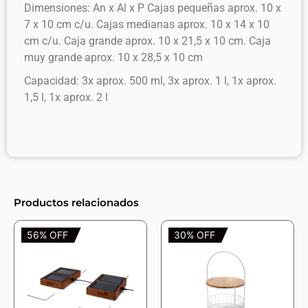
Dimensiones: An x Al x P Cajas pequeñas aprox. 10 x
7 x 10 cm c/u. Cajas medianas aprox. 10 x 14 x 10
cm c/u. Caja grande aprox. 10 x 21,5 x 10 cm. Caja
muy grande aprox. 10 x 28,5 x 10 cm
Capacidad: 3x aprox. 500 ml, 3x aprox. 1 l, 1x aprox.
1,5 l, 1x aprox. 2 l
Productos relacionados
56% OFF
30% OFF