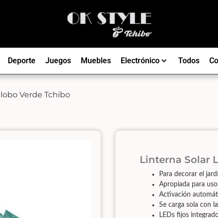
Deporte
Juegos
Muebles
Electrónico
Todos
Co
Globo Verde Tchibo
Linterna Solar
Para decorar el jardí
Apropiada para uso 
Activación automát
Se carga sola con la
LEDs fijos integrado