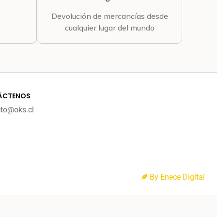
Devolución de mercancías desde
cualquier lugar del mundo
ÁCTENOS
cto@oks.cl
By Enece Digital