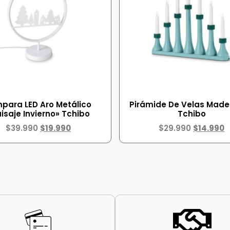
para LED Aro Metálico
Pirámide De Velas Made
isaje Invierno» Tchibo
Tchibo
$
39.990
$
19.990
$
29.990
$
14.990