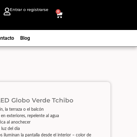
Entrar o registrarse
0
ntacto
Blog
 LED Globo Verde Tchibo
n, la terraza o el balcón
en exteriores, repelente al agua
ica al anochecer
 luz del día
s iluminan la pantalla desde el interior – color de