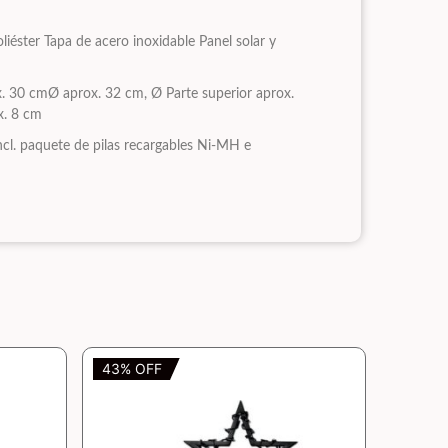
liéster Tapa de acero inoxidable Panel solar y
. 30 cmØ aprox. 32 cm, Ø Parte superior aprox.
ox. 8 cm
ncl. paquete de pilas recargables Ni-MH e
43% OFF