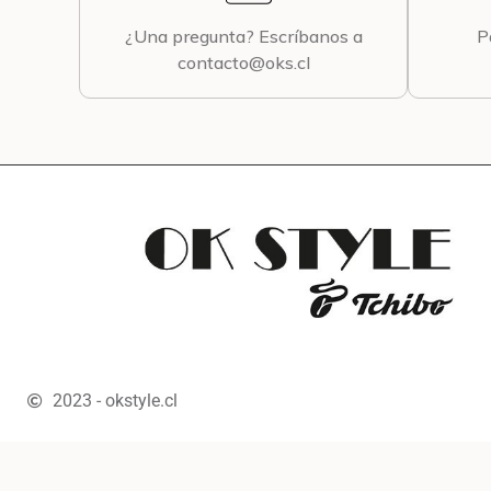
¿Una pregunta? Escríbanos a
P
contacto@oks.cl
2023 - okstyle.cl