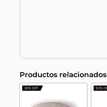
Productos relacionados
39% OFF
50% O