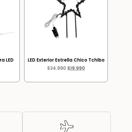
ra LED
LED Exterior Estrella Chico Tchibo
$
34.990
$
19.990