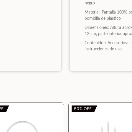
negro
Material: Pantalla 100% po
bombilla de plástico
Dimensiones: Altura aprox
12 cm, parte inferior apr
Contenido / Accesorios: I
instrucciones de uso
FF
50% OFF