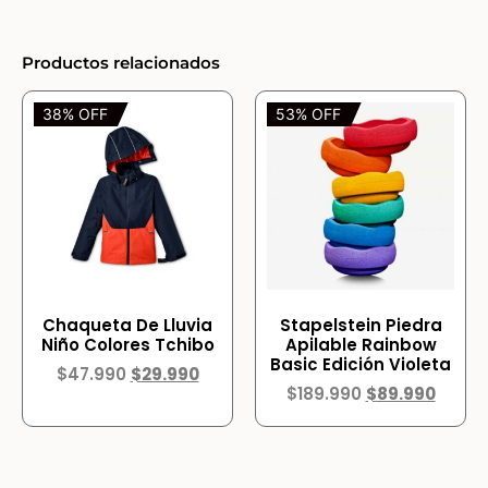
Productos relacionados
38% OFF
53% OFF
Chaqueta De Lluvia
Stapelstein Piedra
Niño Colores Tchibo
Apilable Rainbow
Basic Edición Violeta
$
47.990
$
29.990
$
189.990
$
89.990