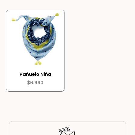
Pañuelo Niña
$
6.990