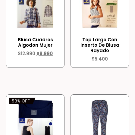
Blusa Cuadros
Top Largo Con
Algodon Mujer
Inserto De Blusa
Rayado
$
12.990
$
9.990
$
5.400
53% OFF