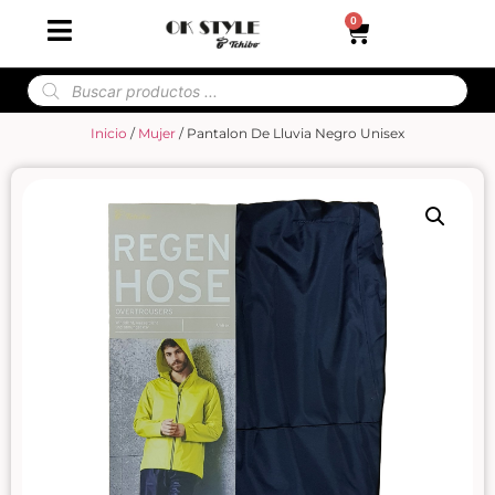
0
Inicio
/
Mujer
/ Pantalon De Lluvia Negro Unisex