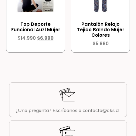
Top Deporte
Pantalón Relajo
Funcional Auzl Mujer
Tejido Balndo Mujer
Colores
$
14.990
$
6.990
$
5.990
¿Una pregunta? Escríbanos a contacto@oks.cl