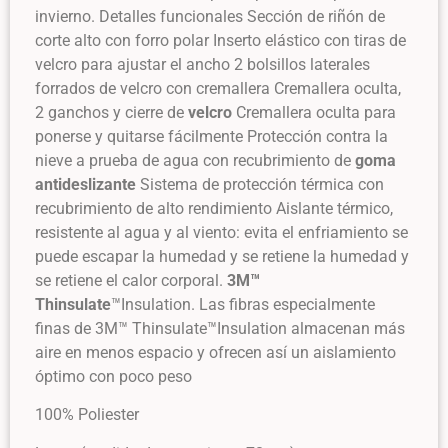
invierno. Detalles funcionales Sección de riñón de
corte alto con forro polar Inserto elástico con tiras de
velcro para ajustar el ancho 2 bolsillos laterales
forrados de velcro con cremallera Cremallera oculta,
2 ganchos y cierre de
velcro
Cremallera oculta para
ponerse y quitarse fácilmente Protección contra la
nieve a prueba de agua con recubrimiento de
goma
antideslizante
Sistema de protección térmica con
recubrimiento de alto rendimiento Aislante térmico,
resistente al agua y al viento: evita el enfriamiento se
puede escapar la humedad y se retiene la humedad y
se retiene el calor corporal.
3M™
Thinsulate
™Insulation. Las fibras especialmente
finas de 3M™ Thinsulate™Insulation almacenan más
aire en menos espacio y ofrecen así un aislamiento
óptimo con poco peso
100% Poliester