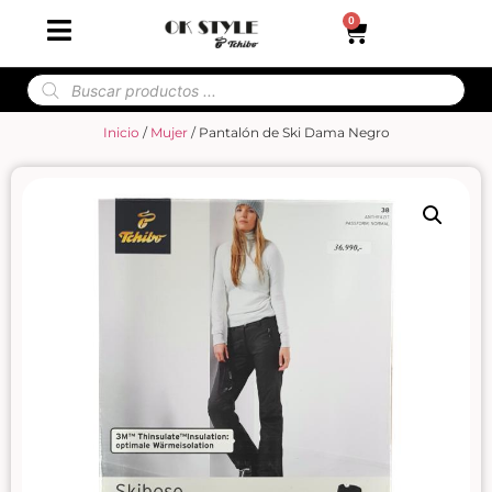
0
Inicio
/
Mujer
/ Pantalón de Ski Dama Negro