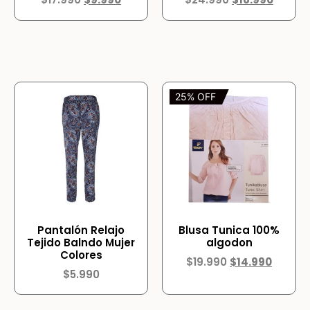
25% OFF
Pantalón Relajo
Blusa Tunica 100%
Tejido Balndo Mujer
algodon
Colores
$
19.990
$
14.990
$
5.990