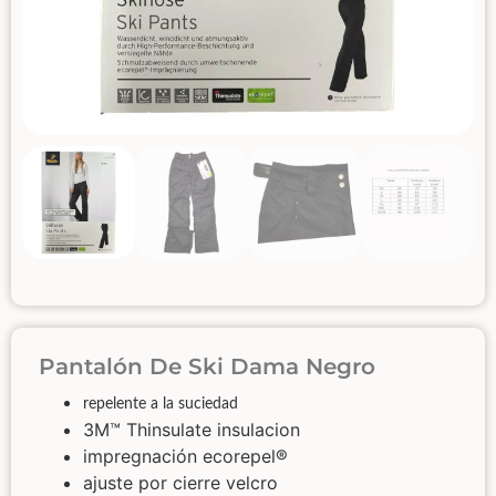
Pantalón De Ski Dama Negro
repelente a la suciedad
3M™ Thinsulate insulacion
impregnación ecorepel®
ajuste por cierre velcro​