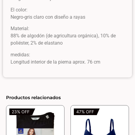
El color:
Negro-gris claro con diseño a rayas
Material:
88% de algodón (de agricultura orgánica), 10% de
poliéster, 2% de elastano
medidas:
Longitud interior de la pierna aprox. 76 cm
Productos relacionados
23% OFF
47% OFF