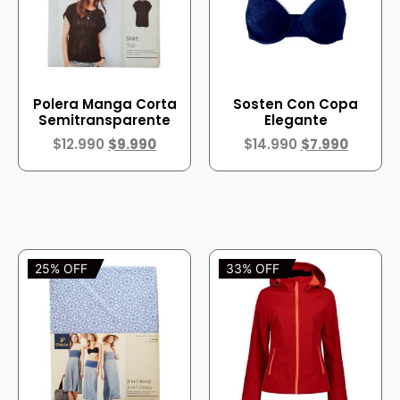
Polera Manga Corta
Sosten Con Copa
Semitransparente
Elegante
$
12.990
$
9.990
$
14.990
$
7.990
25% OFF
33% OFF