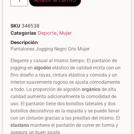
Añadir al carrito
SKU
346538
Categorías
Deporte
,
Mujer
Descripción
Pantalones Jogging Negro Gris Mujer
Elegante y casual al mismo tiempo. El pantalón de
jogging en
algodón
elástico de calidad mixta con un
fino diseño a rayas, cintura elástica y cómoda y un
interior suavemente rugoso se ajusta cómodamente
a todo. La proporción de algodón
orgánico
de alta
calidad aumenta adicionalmente la comodidad de
uso. El pantalón tiene dos bolsillos laterales y dos
bolsillos decorativos en la espalda y se puede llevar
con un cinturón gracias a las presillas del mismo. El
elastano
mantiene el pantalón de correr en forma y
asegura un buen ajuste.