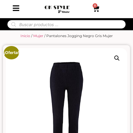
0
Inicio
/
Mujer
/ Pantalones Jogging Negro Gris Mujer
¡Oferta!