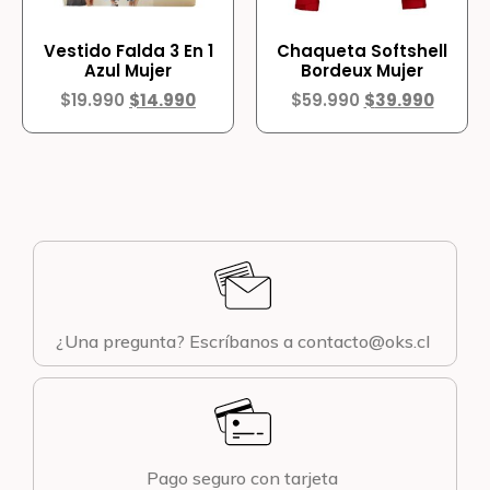
Vestido Falda 3 En 1
Chaqueta Softshell
Azul Mujer
Bordeux Mujer
$
19.990
$
14.990
$
59.990
$
39.990
¿Una pregunta? Escríbanos a contacto@oks.cl
Pago seguro con tarjeta