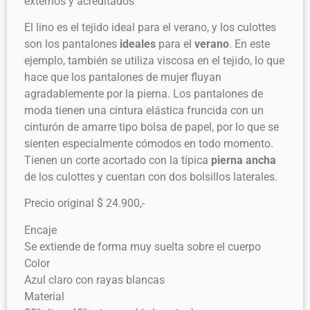
externos y acreditados
El lino es el tejido ideal para el verano, y los culottes
son los pantalones
ideales
para el
verano
. En este
ejemplo, también se utiliza viscosa en el tejido, lo que
hace que los pantalones de mujer fluyan
agradablemente por la pierna. Los pantalones de
moda tienen una cintura elástica fruncida con un
cinturón de amarre tipo bolsa de papel, por lo que se
sienten especialmente cómodos en todo momento.
Tienen un corte acortado con la típica
pierna ancha
de los culottes y cuentan con dos bolsillos laterales.
Precio original $ 24.900,-
Encaje
Se extiende de forma muy suelta sobre el cuerpo
Color
Azul claro con rayas blancas
Material