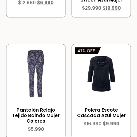
$
12.990
$
6.990
$
29.990
$
19.990
41% OFF
Pantalón Relajo
Polera Escote
Tejido Balndo Mujer
Cascada Azul Mujer
Colores
$
16.990
$
9.990
$
5.990