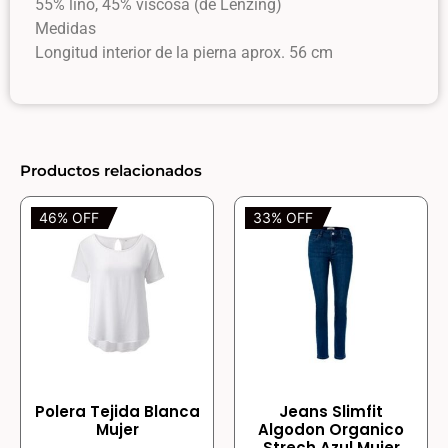
55% lino, 45% viscosa (de Lenzing)
Medidas
Longitud interior de la pierna aprox. 56 cm
Productos relacionados
46% OFF
33% OFF
Polera Tejida Blanca
Jeans Slimfit
Mujer
Algodon Organico
Strech Azul Mujer