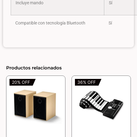
Incluye mando
Sí
Compatible con tecnología Bluetooth
Sí
Productos relacionados
20% OFF
36% OFF