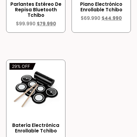
Parlantes Estéreo De
Piano Electrónico
Repisa Bluetooth
Enrollable Tchibo
Tchibo
$
69.990
$
44.990
$
99.990
$
79.990
29% OFF
Batería Electrónica
Enrollable Tchibo