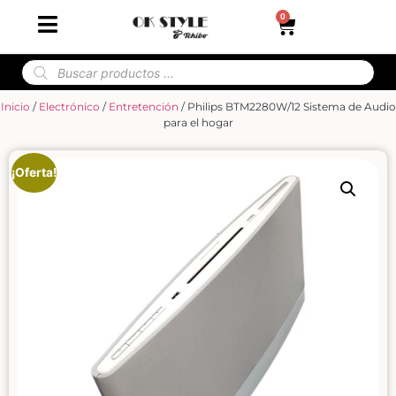
0
Inicio
/
Electrónico
/
Entretención
/ Philips BTM2280W/12 Sistema de Audio
para el hogar
¡Oferta!