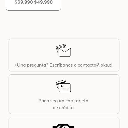
$
69.990
$
49.990
¿Una pregunta? Escríbanos a contacto@oks.cl
Pago seguro con tarjeta
de crédito