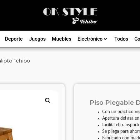
Deporte
Juegos
Muebles
Electrónico
Todos
Co
lipto Tchibo
Piso Plegable 
Con un práctico
re
Apertura del asa en
facilita el transport
Se pliega para ahor
Fabricado con mad