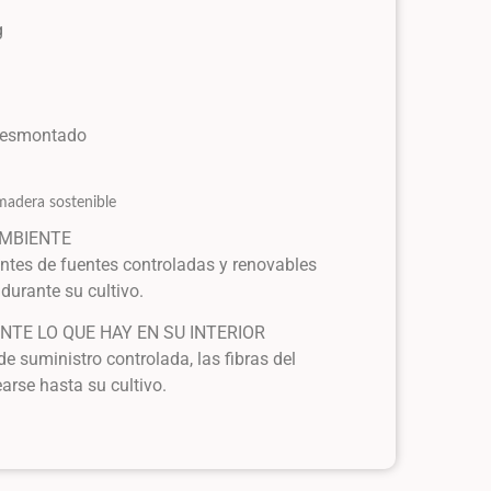
g
 desmontado
madera sostenible
AMBIENTE
ntes de fuentes controladas y renovables
durante su cultivo.
TE LO QUE HAY EN SU INTERIOR
e suministro controlada, las fibras del
arse hasta su cultivo.