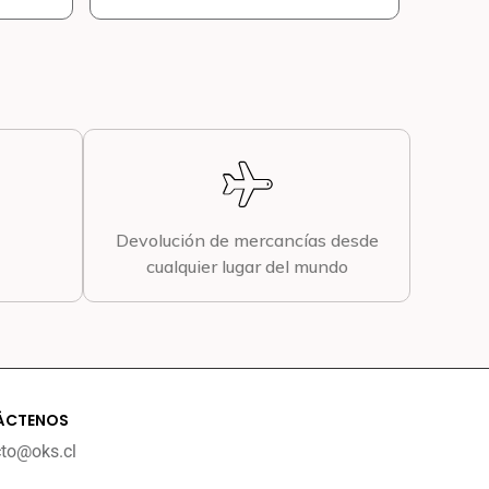
Devolución de mercancías desde
cualquier lugar del mundo
ÁCTENOS
cto@oks.cl