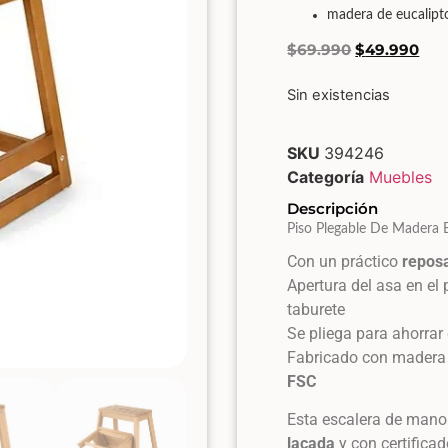
madera de eucalipt
$
69.990
$
49.990
Sin existencias
SKU
394246
Categoría
Muebles
Descripción
Piso Plegable De Madera E
Con un práctico
repos
Apertura del asa en el p
taburete
Se pliega para ahorrar
Fabricado con madera
FSC
Esta escalera de mano
lacada
y con certifica