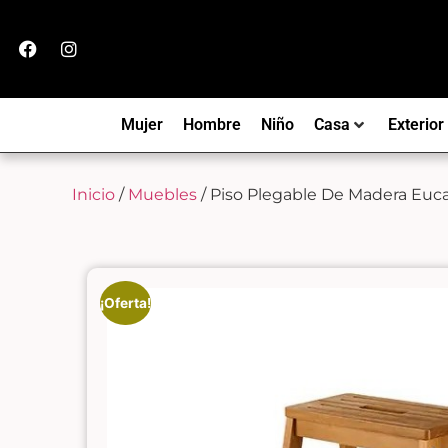
Mujer
Hombre
Niño
Casa
Exterior
Inicio
/
Muebles
/ Piso Plegable De Madera Euca
¡Oferta!