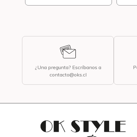
¿Una pregunta? Escríbanos a
P
contacto@oks.cl