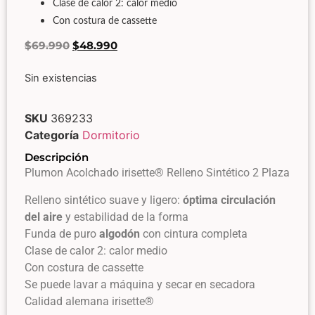
Clase de calor 2: calor medio
Con costura de cassette
$
69.990
$
48.990
Sin existencias
SKU
369233
Categoría
Dormitorio
Descripción
Plumon Acolchado irisette® Relleno Sintético 2 Plaza
Relleno sintético suave y ligero:
óptima circulación
del aire
y estabilidad de la forma
Funda de puro
algodón
con cintura completa
Clase de calor 2: calor medio
Con costura de cassette
Se puede lavar a máquina y secar en secadora
Calidad alemana irisette®