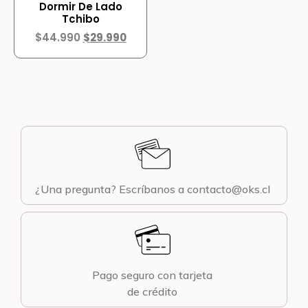
Dormir De Lado
Tchibo
$
44.990
$
29.990
¿Una pregunta? Escríbanos a contacto@oks.cl
Pago seguro con tarjeta
de crédito