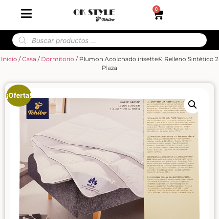
0
Inicio
/
Casa
/
Dormitorio
/ Plumon Acolchado irisette® Relleno Sintético 2
Plaza
¡Oferta!