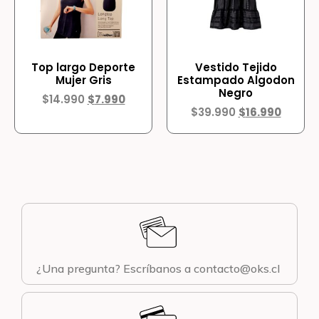
Top largo Deporte
Vestido Tejido
Mujer Gris
Estampado Algodon
Negro
$
14.990
$
7.990
$
39.990
$
16.990
¿Una pregunta? Escríbanos a contacto@oks.cl