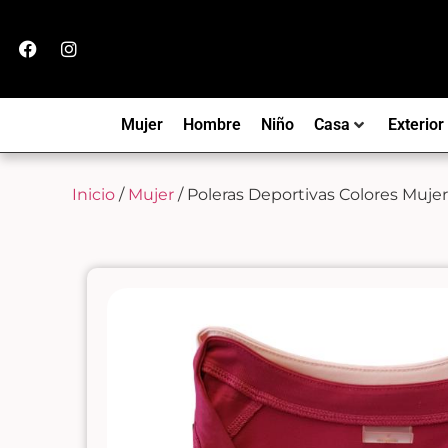
Mujer
Hombre
Niño
Casa
Exterior
Inicio
/
Mujer
/ Poleras Deportivas Colores Mujer 