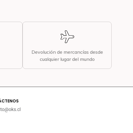
Devolución de mercancías desde
cualquier lugar del mundo
ÁCTENOS
cto@oks.cl