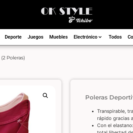
Deporte
Juegos
Muebles
Electrónico
Todos
Co
(2 Poleras)
Poleras Deporti
Transpirable, 
rápido gracias 
Con el elastano
total libertad 