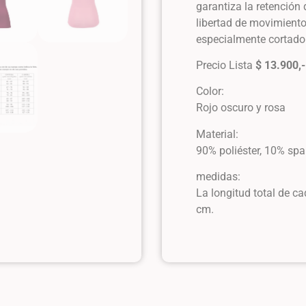
garantiza la retención 
libertad de movimiento
especialmente cortado
Precio Lista
$ 13.9
00,-
Color:
Rojo oscuro y rosa
Material:
90% poliéster, 10% sp
medidas:
La longitud total de 
cm.