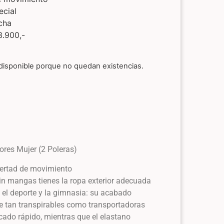
ecial
cha
3.900,-
disponible porque no quedan existencias.
ores Mujer (2 Poleras)
bertad de movimiento
in mangas tienes la ropa exterior adecuada
, el deporte y la gimnasia: su acabado
e tan transpirables como transportadoras
ado rápido, mientras que el elastano