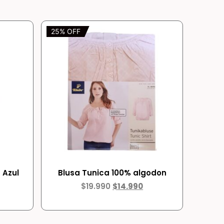
25% OFF
 Azul
Blusa Tunica 100% algodon
$
19.990
$
14.990