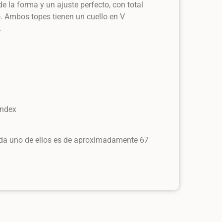
de la forma y un ajuste perfecto, con total
. Ambos topes tienen un cuello en V
.
andex
cada uno de ellos es de aproximadamente 67