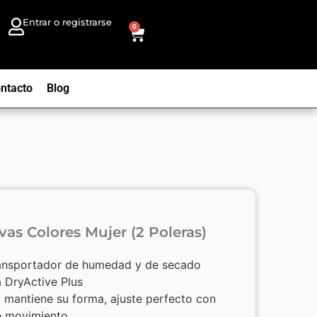
Entrar o registrarse
0
ntacto
Blog
vas Colores Mujer (2 Poleras)
transportador de humedad y de secado
a DryActive Plus
: mantiene su forma, ajuste perfecto con
de movimiento