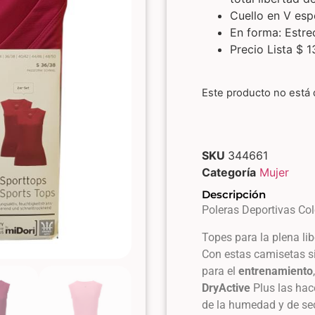
Cuello en V esp
En forma: Estre
Precio Lista $ 1
Este producto no está 
SKU
344661
Categoría
Mujer
Descripción
Poleras Deportivas Col
Topes para la plena li
Con estas camisetas s
para el
entrenamiento
DryActive
Plus las hac
de la humedad y de sec