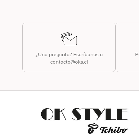
¿Una pregunta? Escríbanos a
P
contacto@oks.cl