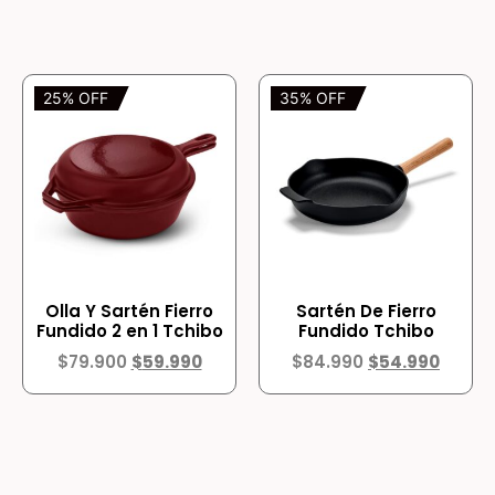
25% OFF
35% OFF
Olla Y Sartén Fierro
Sartén De Fierro
Fundido 2 en 1 Tchibo
Fundido Tchibo
$
79.900
$
59.990
$
84.990
$
54.990