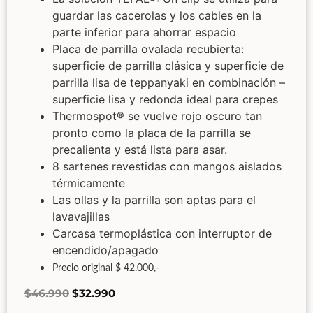
guardar las cacerolas y los cables en la
parte inferior para ahorrar espacio
Placa de parrilla ovalada recubierta:
superficie de parrilla clásica y superficie de
parrilla lisa de teppanyaki en combinación –
superficie lisa y redonda ideal para crepes
Thermospot® se vuelve rojo oscuro tan
pronto como la placa de la parrilla se
precalienta y está lista para asar.
8 sartenes revestidas con mangos aislados
térmicamente
Las ollas y la parrilla son aptas para el
lavavajillas
Carcasa termoplástica con interruptor de
encendido/apagado
Precio original $ 42.000,-
$
46.990
$
32.990