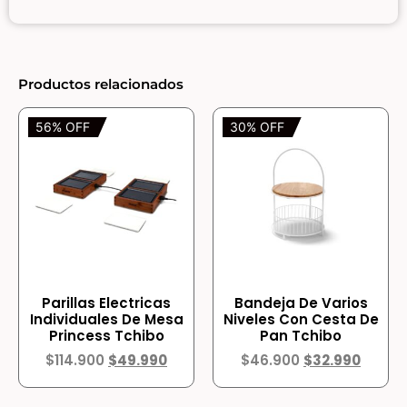
Productos relacionados
56% OFF
30% OFF
Parillas Electricas
Bandeja De Varios
Individuales De Mesa
Niveles Con Cesta De
Princess Tchibo
Pan Tchibo
$
114.900
$
49.990
$
46.900
$
32.990