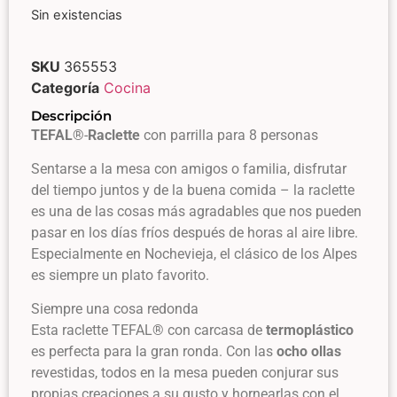
Sin existencias
SKU
365553
Categoría
Cocina
Descripción
TEFAL
®-
Raclette
con parrilla para 8 personas
Sentarse a la mesa con amigos o familia, disfrutar
del tiempo juntos y de la buena comida – la raclette
es una de las cosas más agradables que nos pueden
pasar en los días fríos después de horas al aire libre.
Especialmente en Nochevieja, el clásico de los Alpes
es siempre un plato favorito.
Siempre una cosa redonda
Esta raclette TEFAL® con carcasa de
termoplástico
es perfecta para la gran ronda. Con las
ocho ollas
revestidas, todos en la mesa pueden conjurar sus
propias creaciones a su gusto y hornearlas con el