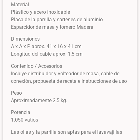
Material
Plástico y acero inoxidable
Placa de la parrilla y sartenes de aluminio
Esparcidor de masa y tornero Madera
Dimensiones
A x A x P aprox. 41 x 16 x 41 cm
Longitud del cable aprox. 1,5 cm
Contenido / Accesorios
Incluye distribuidor y volteador de masa, cable de
conexión, propuesta de receta e instrucciones de uso
Peso
Aproximadamente 2,5 kg.
Potencia
1.050 vatios
Las ollas y la parrilla son aptas para el lavavajillas