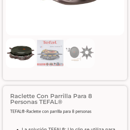
Raclette Con Parrilla Para 8
Personas TEFAL®
TEFAL®-Raclette con parrilla para 8 personas
La solución TEFAL®: Un clip se utiliza para