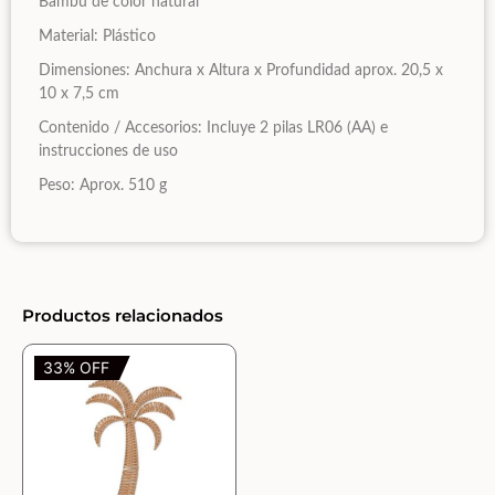
Bambú de color natural
Material: Plástico
Dimensiones: Anchura x Altura x Profundidad aprox. 20,5 x
10 x 7,5 cm
Contenido / Accesorios: Incluye 2 pilas LR06 (AA) e
instrucciones de uso
Peso: Aprox. 510 g
Productos relacionados
33% OFF