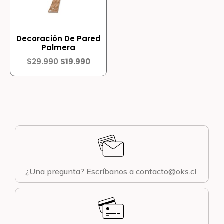
Decoración De Pared
Palmera
$
29.990
$
19.990
¿Una pregunta? Escríbanos a contacto@oks.cl